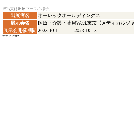
※写真は出展ブースの様子。
出展者名
オーレックホールディングス
展示会名
医療・介護・薬局Week東京【メディカルジ
展示会開催期間
2023-10-11 ― 2023-10-13
20231016377