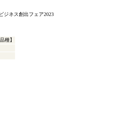
ジネス創出フェア2023
品種】