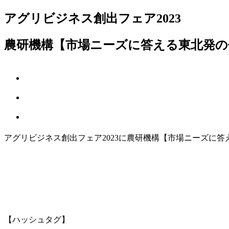
アグリビジネス創出フェア2023
農研機構【市場ニーズに答える東北発の
アグリビジネス創出フェア2023に農研機構【市場ニーズに
【ハッシュタグ】