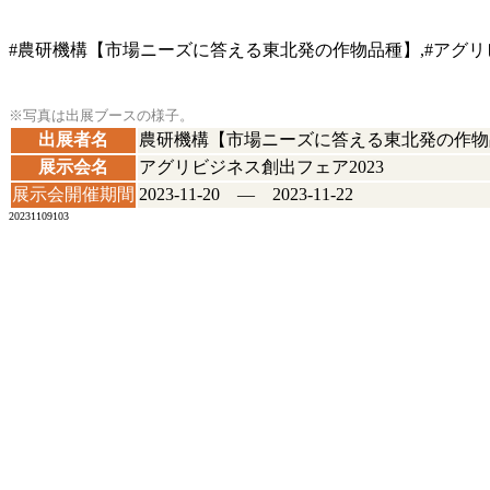
#農研機構【市場ニーズに答える東北発の作物品種】,#アグリビ
※写真は出展ブースの様子。
出展者名
農研機構【市場ニーズに答える東北発の作物
展示会名
アグリビジネス創出フェア2023
展示会開催期間
2023-11-20 ― 2023-11-22
20231109103