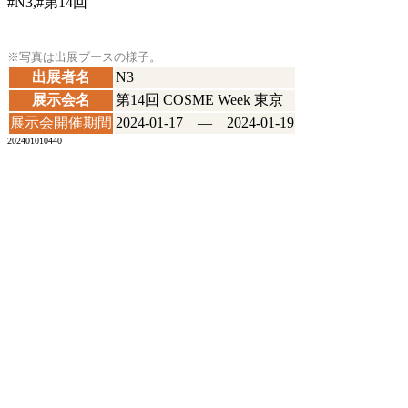
#N3,#第14回
※写真は出展ブースの様子。
出展者名
N3
展示会名
第14回 COSME Week 東京
展示会開催期間
2024-01-17 ― 2024-01-19
202401010440