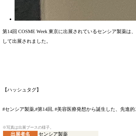
第14回 COSME Week 東京に出展されているセンシア
して出展されました。
【ハッシュタグ】
#センシア製薬,#第14回, #美容医療発想から誕生した、先進
※写真は出展ブースの様子。
出展者名
センシア製薬