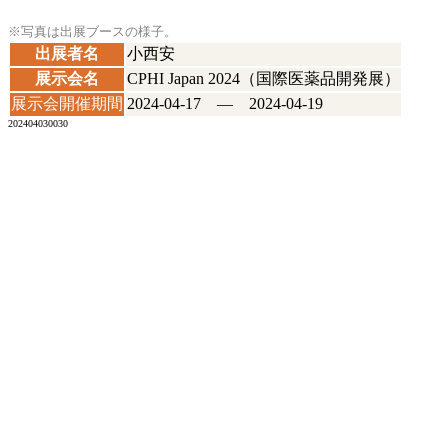
※写真は出展ブースの様子。
出展者名
小西安
展示会名
CPHI Japan 2024（国際医薬品開発展）
展示会開催期間
2024-04-17 ― 2024-04-19
202404030030