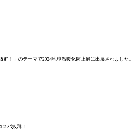
抜群！」のテーマで2024地球温暖化防止展に出展されました。
 コスパ抜群！