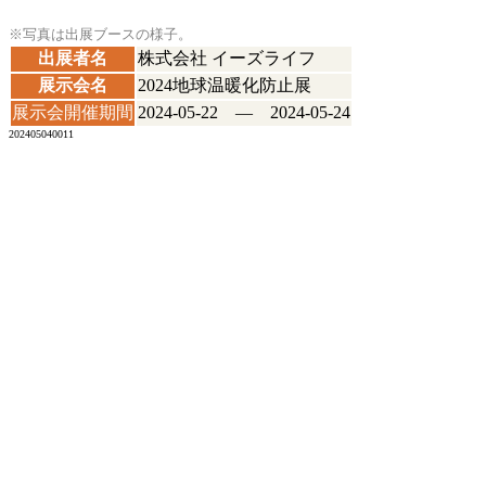
※写真は出展ブースの様子。
出展者名
株式会社 イーズライフ
展示会名
2024地球温暖化防止展
展示会開催期間
2024-05-22 ― 2024-05-24
202405040011