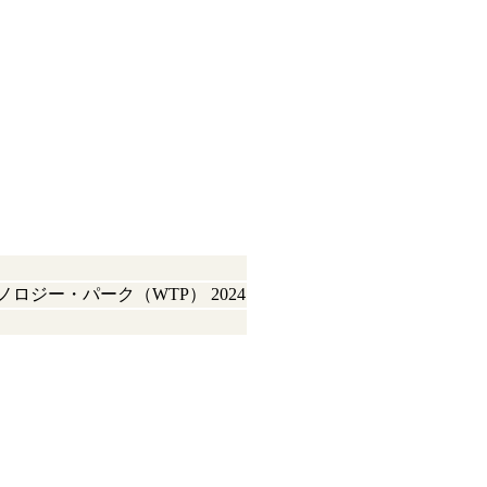
ロジー・パーク（WTP） 2024