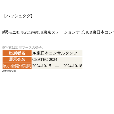
【ハッシュタグ】
#駅モニ®, #Gunsyu®, #東京ステーションナビ, #JR東日本コン
※写真は出展ブースの様子。
出展者名
JR東日本コンサルタンツ
展示会名
CEATEC 2024
展示会開催期間
2024-10-15 ― 2024-10-18
20241004243