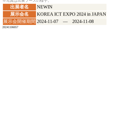
※写真は出展ブースの様子。
出展者名
NEWIN
展示会名
KOREA ICT EXPO 2024 in JAPAN
展示会開催期間
2024-11-07 ― 2024-11-08
20241106057