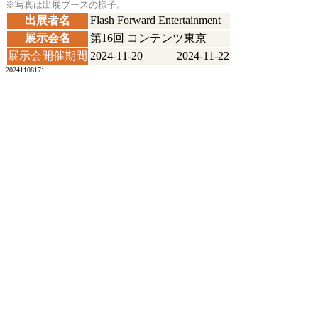
※写真は出展ブースの様子。
出展者名
Flash Forward Entertainment
展示会名
第16回 コンテンツ東京
展示会開催期間
2024-11-20 ― 2024-11-22
20241108171