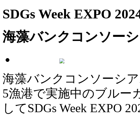
SDGs Week EXPO 202
海藻バンクコンソーシ
海藻バンクコンソーシア
5漁港で実施中のブルー
してSDGs Week EXP