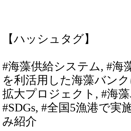
【ハッシュタグ】
#海藻供給システム, #海
を利活用した海藻バンク
拡大プロジェクト, #海
#SDGs, #全国5漁港
み紹介