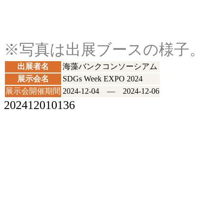
※写真は出展ブースの様子。
出展者名
海藻バンクコンソーシアム
展示会名
SDGs Week EXPO 2024
展示会開催期間
2024-12-04 ― 2024-12-06
202412010136