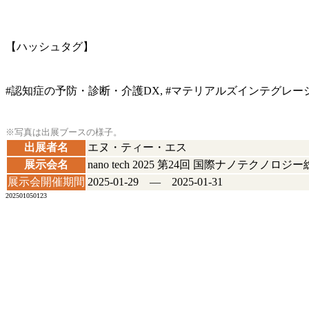
【ハッシュタグ】
#認知症の予防・診断・介護DX, #マテリアルズインテグレーショ
※写真は出展ブースの様子。
出展者名
エヌ・ティー・エス
展示会名
nano tech 2025 第24回 国際ナノテクノ
展示会開催期間
2025-01-29 ― 2025-01-31
202501050123