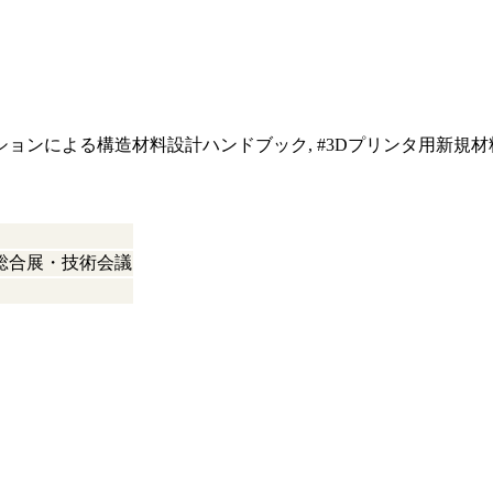
ンによる構造材料設計ハンドブック, #3Dプリンタ用新規材料開発
ロジー総合展・技術会議