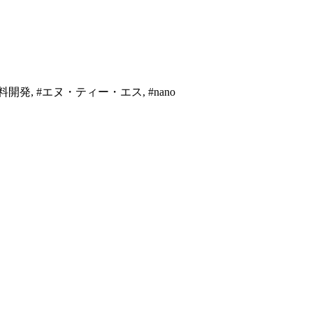
, #エヌ・ティー・エス, #nano