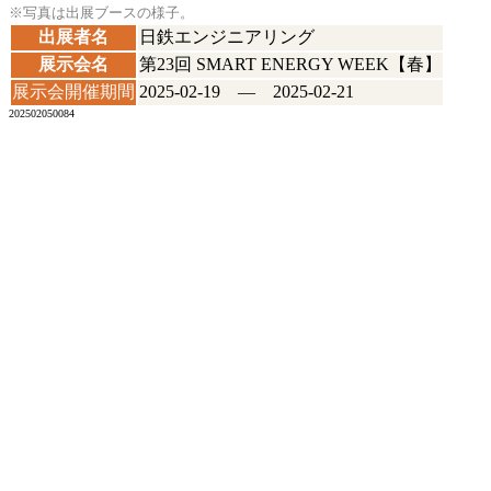
※写真は出展ブースの様子。
出展者名
日鉄エンジニアリング
展示会名
第23回 SMART ENERGY WEEK【春】
展示会開催期間
2025-02-19 ― 2025-02-21
202502050084