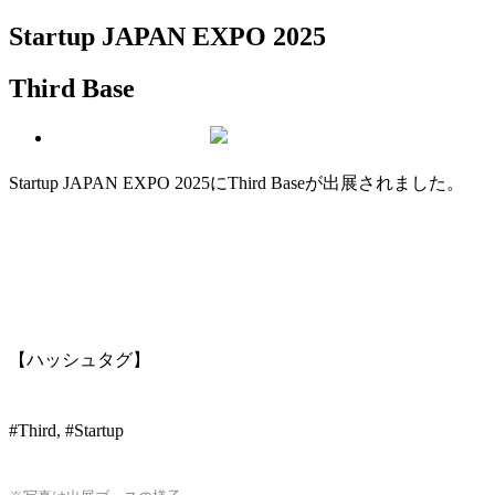
Startup JAPAN EXPO 2025
Third Base
Startup JAPAN EXPO 2025にThird Baseが出展されました。
【ハッシュタグ】
#Third, #Startup