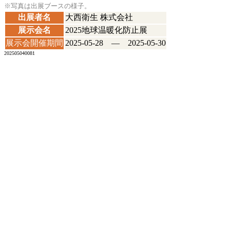
※写真は出展ブースの様子。
出展者名
大西衛生 株式会社
展示会名
2025地球温暖化防止展
展示会開催期間
2025-05-28 ― 2025-05-30
202505040081