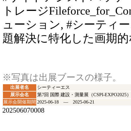
トレージFileforce_for_C
ューション, #シーティーエ
題解決に特化した画期的
※写真は出展ブースの様子。
出展者名
シーティーエス
展示会名
第7回 国際 建設・測量展（CSPI-EXPO2025
展示会開催期間
2025-06-18 ― 2025-06-21
202506070008