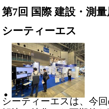
第7回 国際 建設・測量展（
シーティーエス
シーティーエスは、今回