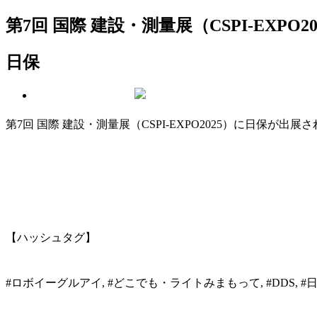
第7回 国際 建設・測量展（CSPI-EXPO20
日保
第7回 国際 建設・測量展（CSPI-EXPO2025）に日保が出展
【ハッシュタグ】
#ロボイーグルアイ, #どこでも・ライトみまもって, #DDS, #日保