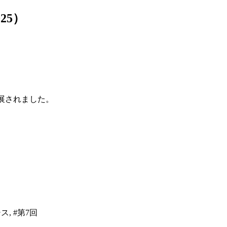
25）
が出展されました。
クシス, #第7回