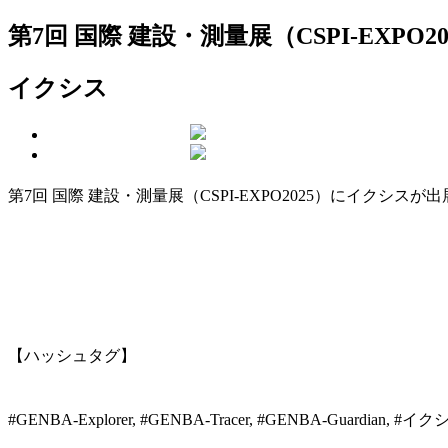
第7回 国際 建設・測量展（CSPI-EXPO20
イクシス
第7回 国際 建設・測量展（CSPI-EXPO2025）にイクシス
【ハッシュタグ】
#GENBA-Explorer, #GENBA‐Tracer, #GENBA‐Guardian, #イ