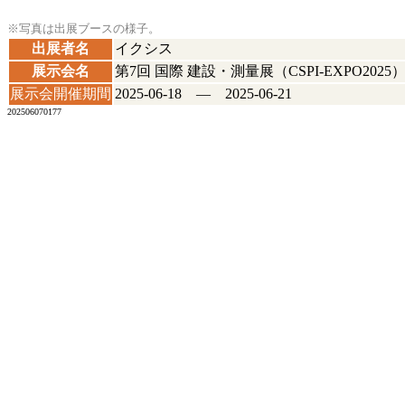
※写真は出展ブースの様子。
出展者名
イクシス
展示会名
第7回 国際 建設・測量展（CSPI-EXPO2025
展示会開催期間
2025-06-18 ― 2025-06-21
202506070177