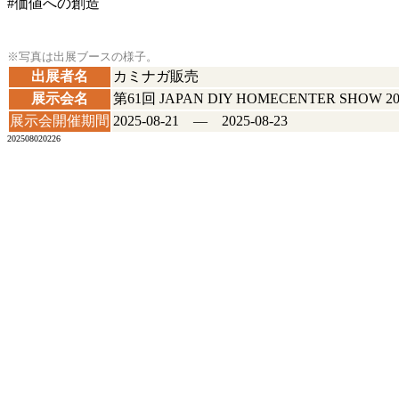
#価値への創造
※写真は出展ブースの様子。
出展者名
カミナガ販売
展示会名
第61回 JAPAN DIY HOMECENTER SHOW 20
展示会開催期間
2025-08-21 ― 2025-08-23
202508020226