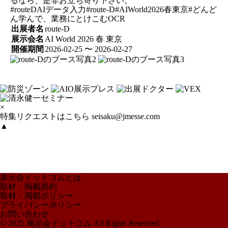
るなら、是非お立ち寄り下さい。
#routeDAIデータ入力#route-D#AIWorld2026春東京#どんど
ん学んで、業務にとけこむOCR
出展者名
route-D
展示会名
AI World 2026 春 東京
開催期間
2026-02-25 〜 2026-02-27
×
特集リクエストはこちら
seisaku@jmesse.com
▲
展示会ドットコムとは
取材・掲載規約
取材・掲載ポリシー
プライバシーポリシー
お問い合わせ
© 2025 展示会ドットコム All Rights Reserved.