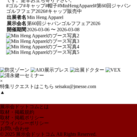
です。是非お立ち寄り下さい。
#ゴルフ#キャップ#帽子#MinHengApparel#第60回ジャパン
ゴルフフェア2026#キャップ販売中
出展者名
Min Heng Apparel
展示会名
第60回ジャパンゴルフフェア2026
開催期間
2026-03-06 〜 2026-03-08
×
特集リクエストはこちら
seisaku@jmesse.com
▲
展示会ドットコムとは
取材・掲載規約
取材・掲載ポリシー
プライバシーポリシー
お問い合わせ
© 2025 展示会ドットコム All Rights Reserved.