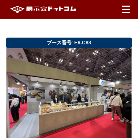
ブース番号: E6-C83