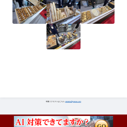
特集リクエストはこちら
seisaku@jmesse.com