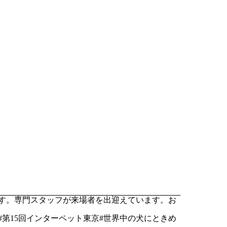
ます。専門スタッフが来場者を出迎えています。お
 #第15回インターペット東京#世界中の犬にときめ