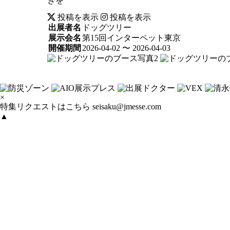
きを
投稿を表示
投稿を表示
出展者名
ドッグツリー
展示会名
第15回インターペット東京
開催期間
2026-04-02 〜 2026-04-03
×
特集リクエストはこちら
seisaku@jmesse.com
▲