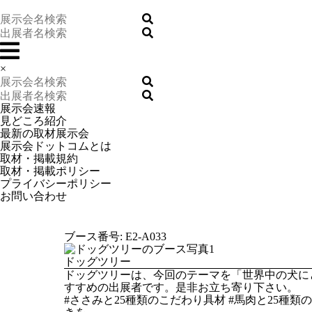
×
展示会速報
見どころ紹介
最新の取材展示会
展示会ドットコムとは
取材・掲載規約
取材・掲載ポリシー
プライバシーポリシー
お問い合わせ
ブース番号: E2-A033
ドッグツリー
ドッグツリーは、今回のテーマを「世界中の犬に
すすめの出展者です。是非お立ち寄り下さい。
#ささみと25種類のこだわり具材 #馬肉と25種類