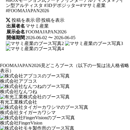
#BOXモーション式フードプリンターアルティスタ #ライ
ン型アルティスタ #3Dデポジッター#マサミ産業
#FOOMAJAPAN2026
投稿を表示
投稿を表示
出展者名
マサミ産業
展示会名
FOOMAJAPAN2026
開催期間
2026-06-02 〜 2026-06-05
FOOMAJAPAN2026見どころブース
（以下の一覧は法人格省略
表示）
株式会社アプコス
株式会社なんつね
有光工業株式会社
株式会社タイガーカワシマ
株式会社FingerVision