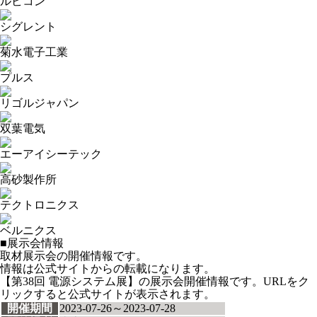
ルビコン
シグレント
菊水電子工業
プルス
リゴルジャパン
双葉電気
エーアイシーテック
高砂製作所
テクトロニクス
ベルニクス
■展示会情報
取材展示会の開催情報です。
情報は公式サイトからの転載になります。
【第38回 電源システム展】の展示会開催情報です。URLをク
リックすると公式サイトが表示されます。
開催期間
2023-07-26～2023-07-28