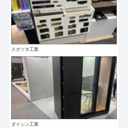
スガツネ工業
ダイシン工業