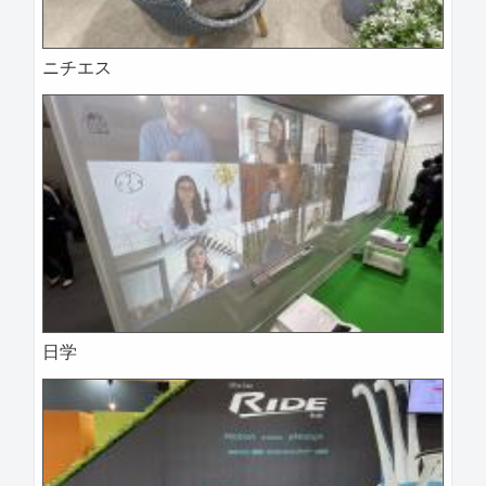
ニチエス
日学