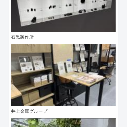
石黒製作所
井上金庫グループ