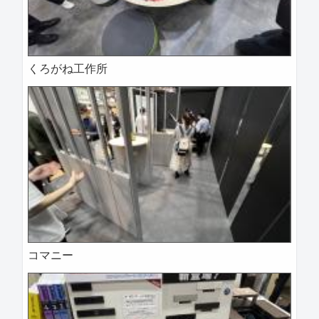
くろがね工作所
コマニー