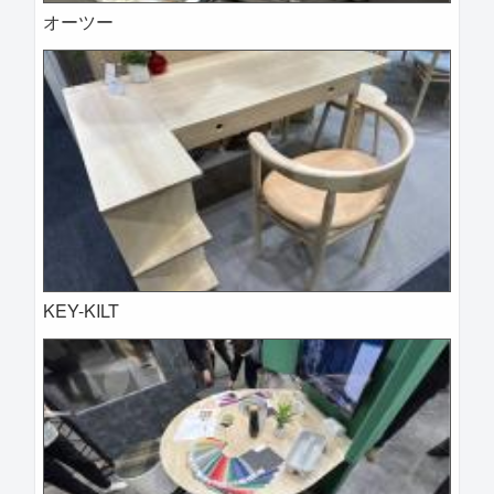
オーツー
KEY-KILT