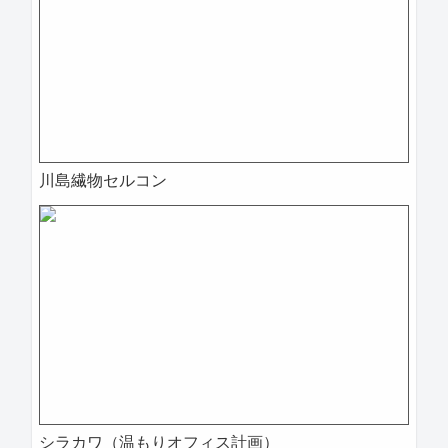
川島繊物セルコン
シラカワ（温もりオフィス計画）