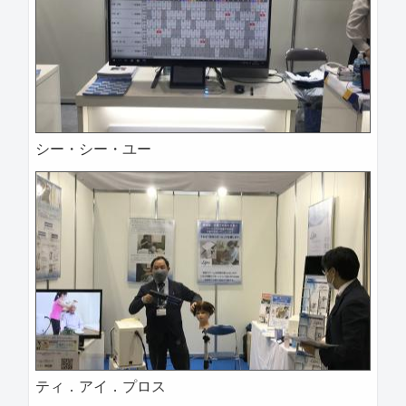
シー・シー・ユー
ティ．アイ．プロス