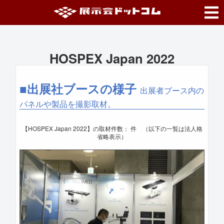
HOSPEX Japan 2022
■出展社ブースの様子
出展者ブース内の
パネルや製品を撮影取材。
【HOSPEX Japan 2022】の取材件数：
件 （以下の一覧は法人格
省略表示）