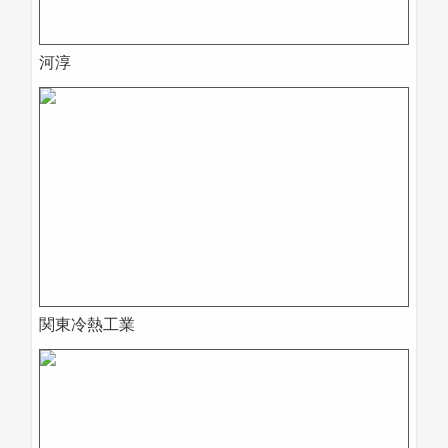
河淳
関東冷熱工業