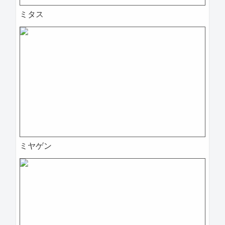
ミタス
ミヤゲン