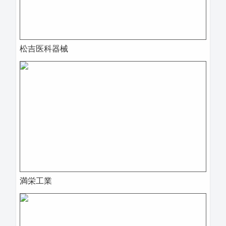
松吉医科器械
満栄工業