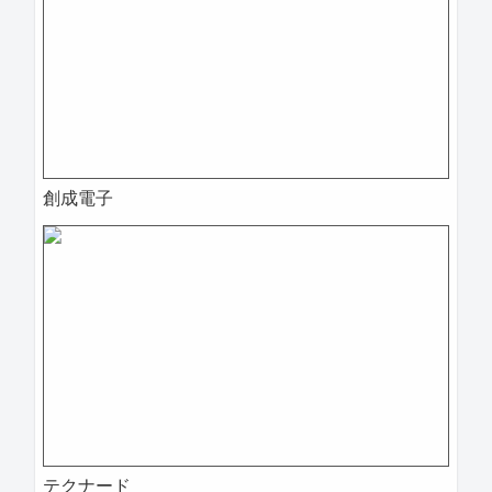
創成電子
テクナード