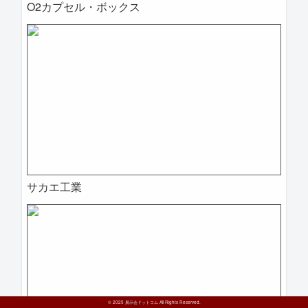
O2カプセル・ボックス
サカエ工業
© 2025 展示会ドットコム All Rights Reserved.