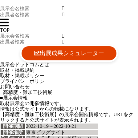
TOP
出展成果シミュレーター
展示会ドットコムとは
取材・掲載規約
取材・掲載ポリシー
プライバシーポリシー
お問い合わせ
高精度・難加工技術展
■展示会情報
取材展示会の開催情報です。
情報は公式サイトからの転載になります。
【高精度・難加工技術展】の展示会開催情報です。URLをク
リックすると公式サイトが表示されます。
開催期間
2022-10-19～2022-10-21
開催場所
東京ビッグサイト