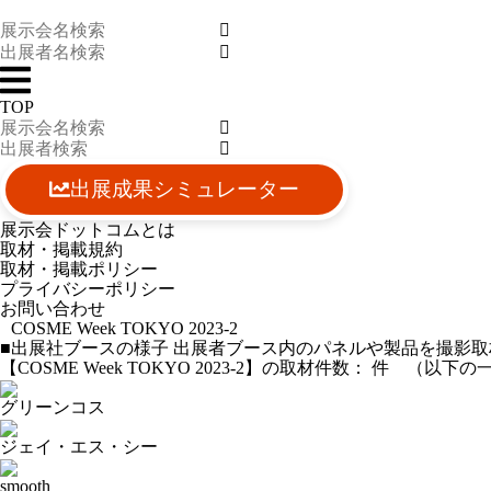
TOP
出展成果シミュレーター
展示会ドットコムとは
取材・掲載規約
取材・掲載ポリシー
プライバシーポリシー
お問い合わせ
COSME Week TOKYO 2023-2
■出展社ブースの様子
出展者ブース内のパネルや製品を撮影取
【COSME Week TOKYO 2023-2】の取材件数：
件 （以下の
グリーンコス
ジェイ・エス・シー
smooth