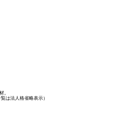
材。
一覧は法人格省略表示）