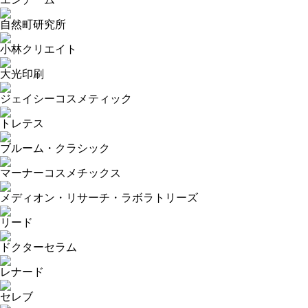
自然町研究所
小林クリエイト
大光印刷
ジェイシーコスメティック
トレテス
ブルーム・クラシック
マーナーコスメチックス
メディオン・リサーチ・ラボラトリーズ
リード
ドクターセラム
レナード
セレブ