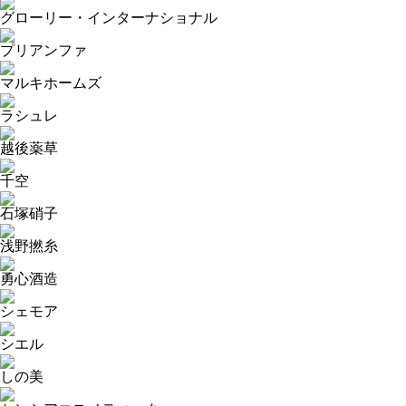
グローリー・インターナショナル
プリアンファ
マルキホームズ
ラシュレ
越後薬草
千空
石塚硝子
浅野撚糸
勇心酒造
シェモア
シエル
しの美