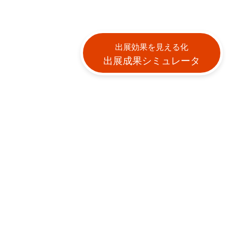
出展効果を見える化
出展成果シミュレータ