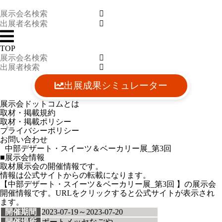
TOP
出展成果シミュレーター
展示会ドットコムとは
取材・掲載規約
取材・掲載ポリシー
プライバシーポリシー
お問い合わせ
中部デザート・スイーツ＆ベーカリー展_第3回
■展示会情報
取材展示会の開催情報です。
情報は公式サイトからの転載になります。
【中部デザート・スイーツ＆ベーカリー展_第3回 】の展示会
開催情報です。URLをクリックすると公式サイトが表示され
ます。
開催期間
2023-07-19～2023-07-20
開催場所
ポートメッセなごや