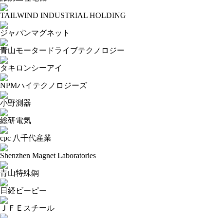
TAILWIND INDUSTRIAL HOLDING
ジャパンマグネット
青山モータードライブテクノロジー
タキロンシーアイ
NPMハイテクノロジーズ
小野測器
総研電気
cpc 八千代産業
Shenzhen Magnet Laboratories
青山特殊鋼
日経ビーピー
ＪＦＥスチール