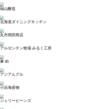
2023-09-17 11:39:43=>20230904062
福山醸造
2023-09-17 11:39:17=>20230904068
北海道ダイニングキッチン
2023-09-17 11:38:53=>20230904069
丸市岡田商店
2023-09-17 11:38:26=>20230904063
アルゼンチン牧場 みるく工房
2023-09-17 11:37:53=>20230904032
兼 由
2023-09-17 11:36:59=>20230904031
アジアんグル
2023-09-17 11:36:33=>20230904013
小浜海産物
2023-09-17 11:36:04=>20230904009
ジェリービーンズ
2023-09-17 11:35:41=>20230904006