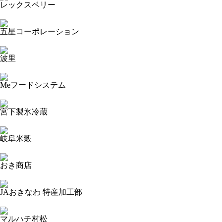
レックスベリー
2023-09-15 17:55:57=>20230904363
五星コーポレーション
2023-09-15 17:55:29=>20230904347
波里
2023-09-15 17:54:08=>20230904331
Meフードシステム
2023-09-15 17:53:25=>20230904332
宮下製氷冷蔵
2023-09-15 17:53:05=>20230904477
岐阜米穀
2023-09-15 17:52:57=>20230904333
おき商店
2023-09-15 17:52:33=>20230904334
JAおきなわ 特産加工部
2023-09-15 17:52:03=>20230904436
マルハチ村松