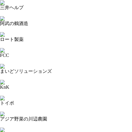
三井ヘルプ
2023-09-15 17:59:48=>20230904376
阿武の鶴酒造
2023-09-15 17:59:14=>20230904375
ロート製薬
2023-09-15 17:58:43=>20230904357
FCC
2023-09-15 17:58:09=>20230904358
まいどソリューションズ
2023-09-15 17:57:44=>20230904361
KnK
2023-09-15 17:57:20=>20230904360
トイポ
2023-09-15 17:56:56=>20230904359
アジア野菜の川辺農園
2023-09-15 17:56:21=>20230904362