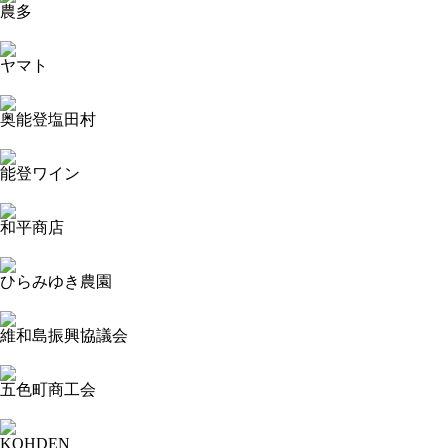
農多
2023-09-13 18:46:18=>20230904496
ヤマト
2023-09-13 18:45:16=>20230904485
奥能登塩田村
2023-09-13 18:44:39=>20230904486
能登ワイン
2023-09-13 18:42:19=>20230904489
和平商店
2023-09-13 18:41:12=>20230904490
ひらみゆき農園
2023-09-13 18:39:21=>20230904484
維和島振興協議会
2023-09-13 16:35:57=>20230904448
五色町商工会
2023-09-13 16:09:56=>20230904474
KOHDEN