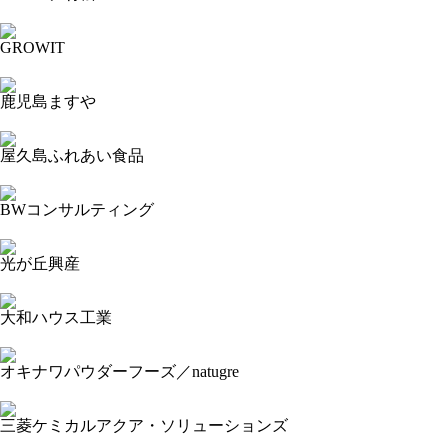
2023-09-15 17:51:45=>20230904335
GROWIT
2023-09-15 17:51:19=>20230904320
鹿児島ますや
2023-09-15 17:51:17=>20230904440
屋久島ふれあい食品
2023-09-15 17:50:46=>20230904439
BWコンサルティング
2023-09-15 17:50:34=>20230904317
光が丘興産
2023-09-15 17:50:07=>20230904315
大和ハウス工業
2023-09-15 17:49:55=>20230904445
オキナワパウダーフーズ／natugre
2023-09-15 17:49:34=>20230904314
三菱ケミカルアクア・ソリューションズ
2023-09-15 17:49:28=>20230904446