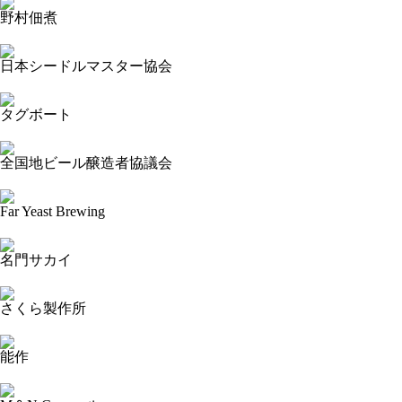
野村佃煮
2023-09-17 11:35:18=>20230904029
日本シードルマスター協会
2023-09-17 10:36:50=>20230904133
タグボート
2023-09-17 10:35:00=>20230904134
全国地ビール醸造者協議会
2023-09-17 10:34:30=>20230904137
Far Yeast Brewing
2023-09-17 10:34:06=>20230904136
名門サカイ
2023-09-17 10:33:29=>20230904139
さくら製作所
2023-09-17 10:32:51=>20230904181
能作
2023-09-17 10:32:25=>20230904180