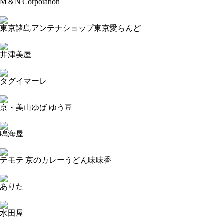
M＆N Corporation
2023-09-17 10:31:52=>20230904178
東京諸島アンテナショップ東京愛らんど
2023-09-17 10:31:16=>20230904176
井津美屋
2023-09-15 18:18:40=>20230904020
タグイマーレ
2023-09-15 18:18:04=>20230904016
京・美山ゆば ゆう豆
2023-09-15 18:16:03=>20230904023
鳴海屋
2023-09-15 18:09:45=>20230904028
テモテ 京のカレーうどん味味香
2023-09-15 18:09:26=>20230904017
ありた
2023-09-15 18:09:02=>20230904014
水田屋