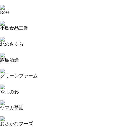
2023-09-15 18:08:42=>20230904011
Rose
2023-09-15 18:08:07=>20230904007
小島食品工業
2023-09-15 18:07:31=>20230904005
北のさくら
2023-09-15 18:03:54=>20230904091
霧島酒造
2023-09-15 18:03:01=>20230904092
グリーンファーム
2023-09-15 18:01:43=>20230904378
やまのわ
2023-09-15 18:01:04=>20230904374
ヤマカ醤油
2023-09-15 18:00:40=>20230904372
おさかなフーズ
2023-09-15 18:00:08=>20230904371