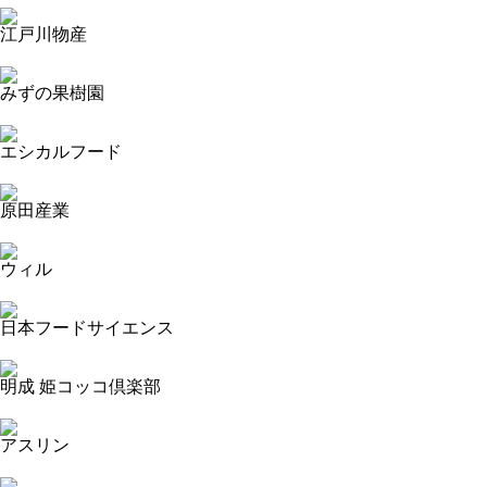
江戸川物産
2023-09-15 17:49:02=>20230904316
みずの果樹園
2023-09-15 17:48:34=>20230904447
エシカルフード
2023-09-15 17:48:32=>20230904313
原田産業
2023-09-15 17:48:03=>20230904328
ウィル
2023-09-15 17:47:31=>20230904329
日本フードサイエンス
2023-09-15 17:47:05=>20230904330
明成 姫コッコ倶楽部
2023-09-15 17:46:32=>20230904450
アスリン
2023-09-15 17:46:25=>20230904349