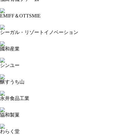
2023-09-17 11:46:37=>20230904038
EMIFF＆OTTSMIE
2023-09-17 11:46:07=>20230904044
シーガル・リゾートイノベーション
2023-09-17 11:45:18=>20230904045
國和産業
2023-09-17 11:44:05=>20230904043
シンユー
2023-09-17 11:43:32=>20230904042
醸すうち山
2023-09-17 11:42:50=>20230904041
永井食品工業
2023-09-17 11:41:00=>20230904035
協和製菓
2023-09-17 11:40:13=>20230904034
わらく堂