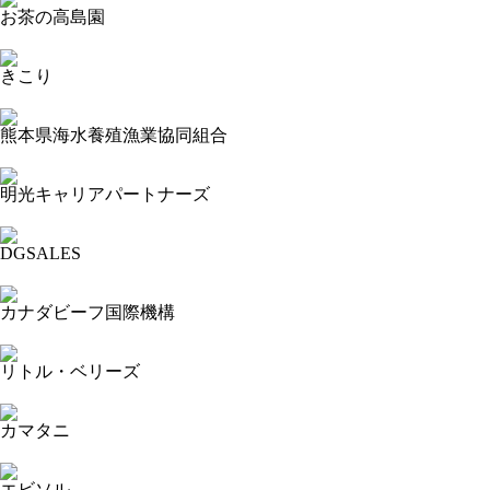
お茶の高島園
2023-09-15 17:43:51=>20230904442
きこり
2023-09-15 17:42:43=>20230904443
熊本県海水養殖漁業協同組合
2023-09-15 17:42:14=>20230904441
明光キャリアパートナーズ
2023-09-15 17:41:50=>20230904437
DGSALES
2023-09-15 17:40:56=>20230904435
カナダビーフ国際機構
2023-09-15 17:40:22=>20230904433
リトル・ベリーズ
2023-09-15 17:39:07=>20230904432
カマタニ
2023-09-15 17:38:32=>20230904431
エビソル