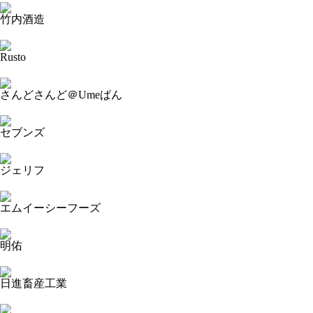
竹内酒造
2023-09-13 18:55:22=>20230904510
Rusto
2023-09-13 18:52:44=>20230904503
さんどさんど＠Umeぱん
2023-09-13 18:51:58=>20230904504
セブンズ
2023-09-13 18:51:09=>20230904506
ジェリフ
2023-09-13 18:50:31=>20230904505
エムイーシーフーズ
2023-09-13 18:49:45=>20230904502
明佑
2023-09-13 18:48:36=>20230904501
日進畜産工業
2023-09-13 18:47:35=>20230904498