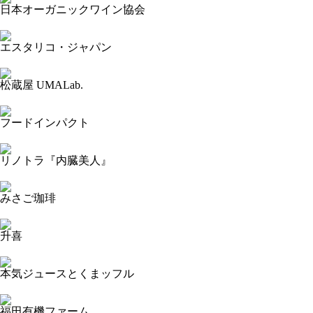
日本オーガニックワイン協会
2023-09-17 11:52:12=>20230904130
エスタリコ・ジャパン
2023-09-17 11:51:46=>20230904096
松蔵屋 UMALab.
2023-09-17 11:51:13=>20230904095
フードインパクト
2023-09-17 11:50:45=>20230904093
リノトラ『内臓美人』
2023-09-17 11:48:43=>20230904052
みさご珈琲
2023-09-17 11:48:09=>20230904055
升喜
2023-09-17 11:47:42=>20230904070
本気ジュースとくまッフル
2023-09-17 11:47:05=>20230904071
福田有機ファーム