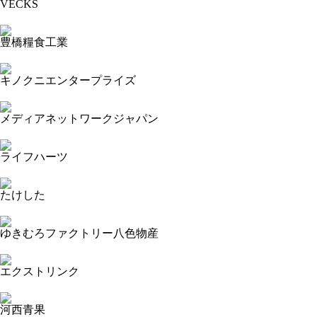
VECKS
2023-09-13 19:10:36=>20230904483
豊橋糧食工業
2023-09-13 19:10:00=>20230904491
キノクニエンタープライズ
2023-09-13 19:08:59=>20230904492
メディアネットワークジャパン
2023-09-13 19:08:29=>20230904493
ライフハーツ
2023-09-13 19:07:54=>20230904497
たけした
2023-09-13 19:07:22=>20230904494
ゆきむろファクトリー八色物産
2023-09-13 19:05:42=>20230904499
エクストリンク
2023-09-13 19:04:05=>20230904500
河西青果