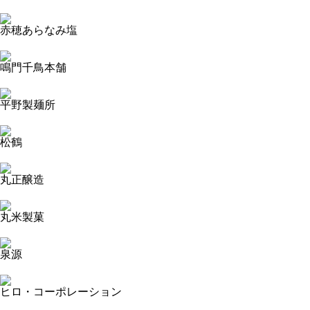
2023-09-13 19:03:16=>20230904464
赤穂あらなみ塩
2023-09-13 19:02:36=>20230904465
鳴門千鳥本舗
2023-09-13 19:01:32=>20230904473
平野製麺所
2023-09-13 19:00:48=>20230904470
松鶴
2023-09-13 19:00:00=>20230904511
丸正醸造
2023-09-13 18:59:17=>20230904513
丸米製菓
2023-09-13 18:58:09=>20230904514
泉源
2023-09-13 18:57:01=>20230904517
ヒロ・コーポレーション
2023-09-13 18:55:54=>20230904515