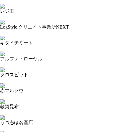
2023-09-13 19:27:59=>20230904453
レジ王
2023-09-13 19:27:33=>20230904455
LogStyle クリエイト事業所NEXT
2023-09-13 19:27:02=>20230904457
キタイチミート
2023-09-13 19:26:12=>20230904459
アルファ・ローヤル
2023-09-13 19:25:41=>20230904461
クロスビット
2023-09-13 19:24:32=>20230904434
赤マルソウ
2023-09-13 19:22:07=>20230904480
敦賀昆布
2023-09-13 19:21:38=>20230904481
うづ志ほ名産店
2023-09-13 19:20:54=>20230904478