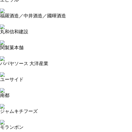
2023-09-15 17:38:09=>20230904430
福羅酒造／中井酒造／國暉酒造
2023-09-14 15:01:17=>20230904048
丸和信和建設
2023-09-14 13:49:37=>20230904033
関製菓本舗
2023-09-14 13:33:04=>20230904022
パパヤソース 大洋産業
2023-09-14 13:25:00=>20230904018
ユーサイド
2023-09-14 13:16:13=>20230904019
南都
2023-09-14 12:43:18=>20230904124
ジャムキチフーズ
2023-09-13 19:28:51=>20230904482
モランボン