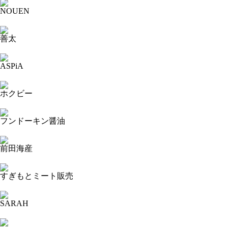
NOUEN
2023-09-13 19:19:52=>20230904463
善太
2023-09-13 19:18:41=>20230904466
ASPiA
2023-09-13 19:15:30=>20230904462
ホクビー
2023-09-13 19:14:44=>20230904460
フンドーキン醤油
2023-09-13 19:14:13=>20230904458
前田海産
2023-09-13 19:13:39=>20230904456
すぎもとミート販売
2023-09-13 19:12:52=>20230904454
SARAH
2023-09-13 19:12:14=>20230904452