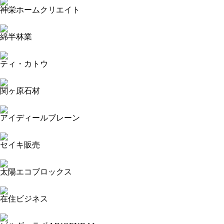
神栄ホームクリエイト
2023-11-15 16:48:02=>20231103099
綿半林業
2023-11-15 16:43:31=>20231103098
ティ・カトウ
2023-11-15 16:40:47=>20231103097
関ヶ原石材
2023-11-15 16:36:23=>20231103054
アイディールブレーン
2023-11-15 16:33:48=>20231103047
セイキ販売
2023-11-15 16:31:01=>20231103058
太陽エコブロックス
2023-11-15 16:27:23=>20231103059
在住ビジネス
2023-11-15 16:24:28=>20231103055