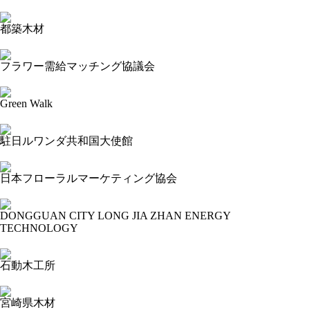
2023-11-15 15:35:38=>20231103060
都築木材
2023-11-15 15:32:32=>20231103050
フラワー需給マッチング協議会
2023-11-15 15:30:45=>20231103051
Green Walk
2023-11-15 15:23:57=>20231103250
駐日ルワンダ共和国大使館
2023-11-15 15:18:00=>20231103063
日本フローラルマーケティング協会
2023-11-15 15:14:25=>20231103062
DONGGUAN CITY LONG JIA ZHAN ENERGY
TECHNOLOGY
2023-11-15 14:35:49=>20231103071
石動木工所
2023-11-15 14:34:11=>20231103075
宮崎県木材