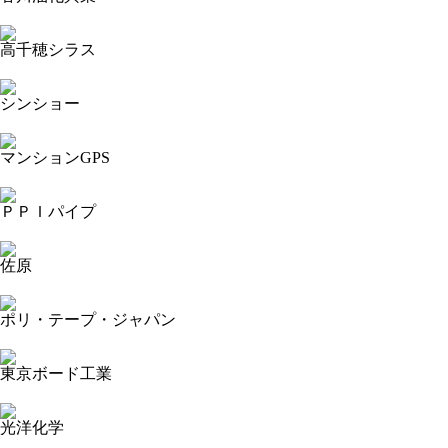
2023-11-15 11:46:47=>20231103230
高千穂シラス
2023-11-15 11:44:10=>20231103220
シンショー
2023-11-15 11:41:16=>20231103157
マンションGPS
2023-11-15 11:39:44=>20231103177
ＰＰＩパイプ
2023-11-15 11:38:09=>20231103179
佐原
2023-11-15 11:32:58=>20231103120
ポリ・テープ・ジャパン
2023-11-15 11:29:27=>20231103117
東京ボード工業
2023-11-15 11:26:59=>20231103113
光洋化学
2023-11-15 11:25:00=>20231103112