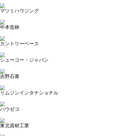
2023-11-16 11:11:01=>20231103142
マツミハウジング
2023-11-16 11:07:04=>20231103141
中本造林
2023-11-16 10:36:33=>20231103074
カントリーベース
2023-11-16 10:33:42=>20231103067
シューコー・ジャパン
2023-11-16 10:26:50=>20231103065
吉野石膏
2023-11-16 10:20:09=>20231103013
リムジンインタナショナル
2023-11-16 10:11:10=>20231103043
ハウゼコ
2023-11-16 10:07:26=>20231103044
東北資材工業
2023-11-15 16:51:32=>20231103082