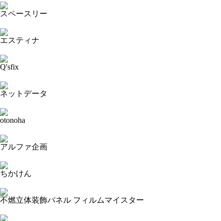
スペースリー
2023-11-15 13:57:38=>20231103212
エスティナ
2023-11-15 13:51:57=>20231103215
Q'sfix
2023-11-15 13:48:21=>20231103229
ネットデータ
2023-11-15 13:46:45=>20231103235
otonoha
2023-11-15 13:40:46=>20231103237
アルファ企画
2023-11-15 13:37:06=>20231103249
ちかけん
2023-11-15 13:28:29=>20231103191
不燃立体装飾パネル フィルムマイスター
2023-11-15 13:26:57=>20231103187