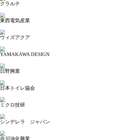
クラルテ
2023-11-15 13:22:48=>20231103189
東西電気産業
2023-11-15 13:15:37=>20231103201
ウィズアクア
2023-11-15 13:12:47=>20231103200
YAMAKAWA DESIGN
2023-11-15 13:10:15=>20231103188
日野興業
2023-11-15 11:56:48=>20231103190
日本トイレ協会
2023-11-15 11:52:54=>20231103221
ミクロ技研
2023-11-15 11:50:12=>20231103241
シンデレラ ジャパン
2023-11-15 11:48:33=>20231103245
谷川油化興業