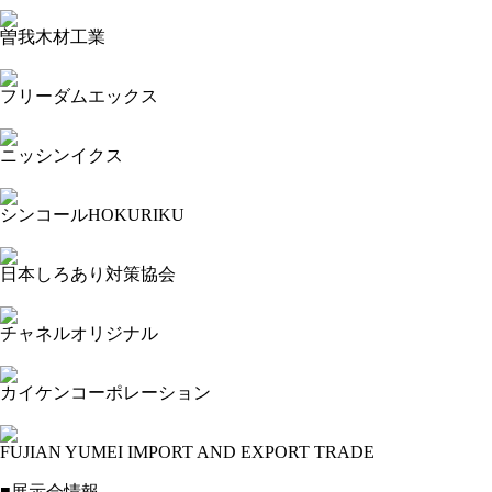
曽我木材工業
2023-11-15 11:20:41=>20231103111
フリーダムエックス
2023-11-15 11:18:40=>20231103110
ニッシンイクス
2023-11-15 11:16:37=>20231103007
シンコールHOKURIKU
2023-11-15 11:13:17=>20231103004
日本しろあり対策協会
2023-11-15 11:09:18=>20231103003
チャネルオリジナル
2023-11-15 11:06:22=>20231103248
カイケンコーポレーション
2023-11-15 11:02:47=>20231103038
FUJIAN YUMEI IMPORT AND EXPORT TRADE
2023-11-15 10:59:15=>20231103033
■展示会情報