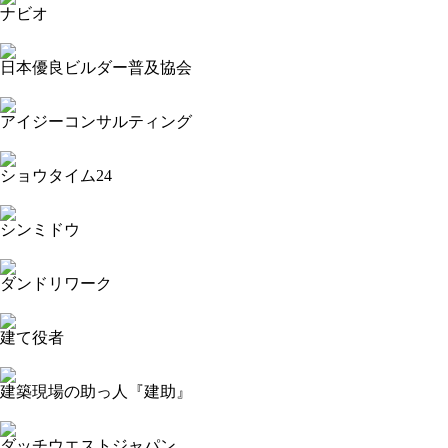
ナビオ
2023-11-16 14:06:14=>20231103077
日本優良ビルダー普及協会
2023-11-16 14:00:45=>20231103227
アイジーコンサルティング
2023-11-16 13:57:55=>20231103213
ショウタイム24
2023-11-16 13:53:49=>20231103205
シンミドウ
2023-11-16 13:49:02=>20231103206
ダンドリワーク
2023-11-16 13:46:53=>20231103195
建て役者
2023-11-16 13:43:56=>20231103183
建築現場の助っ人『建助』
2023-11-16 13:40:30=>20231103184
ダッチウエストジャパン