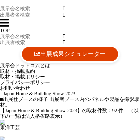
TOP
出展成果シミュレーター
展示会ドットコムとは
取材・掲載規約
取材・掲載ポリシー
プライバシーポリシー
お問い合わせ
Japan Home & Building Show 2023
■出展社ブースの様子
出展者ブース内のパネルや製品を撮影取
材。
【Japan Home & Building Show 2023】の取材件数：
92
件 （以
下の一覧は法人格省略表示）
東洋工芸
2023-11-16 14:08:50=>20231103202