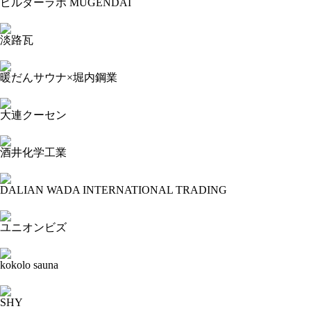
ビルダーラボ MUGENDAI
2023-11-15 16:20:44=>20231103048
淡路瓦
2023-11-15 16:17:34=>20231103040
暖だんサウナ×堀内鋼業
2023-11-15 16:09:30=>20231103036
大連クーセン
2023-11-15 15:52:57=>20231103032
酒井化学工業
2023-11-15 15:50:15=>20231103027
DALIAN WADA INTERNATIONAL TRADING
2023-11-15 15:47:32=>20231103042
ユニオンビズ
2023-11-15 15:45:36=>20231103041
kokolo sauna
2023-11-15 15:38:43=>20231103251
SHY