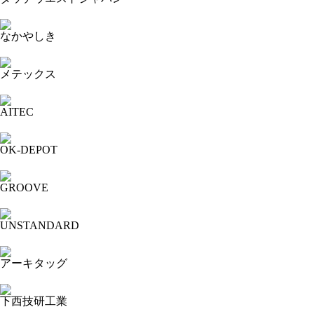
2023-11-16 13:36:04=>20231103169
なかやしき
2023-11-16 13:30:56=>20231103168
メテックス
2023-11-16 13:27:26=>20231103151
AITEC
2023-11-16 13:22:31=>20231103150
OK-DEPOT
2023-11-16 11:27:14=>20231103148
GROOVE
2023-11-16 11:24:02=>20231103149
UNSTANDARD
2023-11-16 11:17:44=>20231103123
アーキタッグ
2023-11-16 11:15:09=>20231103130
下西技研工業