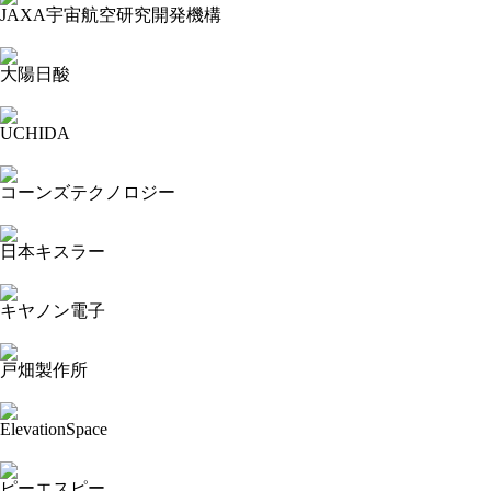
JAXA宇宙航空研究開発機構
2024-02-25 19:00:23=>202402040017
大陽日酸
2024-02-25 18:59:14=>202402040026
UCHIDA
2024-02-25 18:49:29=>202402040025
コーンズテクノロジー
2024-02-25 18:48:28=>202402040027
日本キスラー
2024-02-25 18:47:13=>202402040028
キヤノン電子
2024-02-25 18:45:16=>202402040043
戸畑製作所
2024-02-25 18:41:52=>202402040032
ElevationSpace
2024-02-25 18:40:59=>202402040031
ピーエスピー