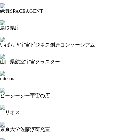
2024-02-25 18:30:23=>202402040024
緑舞SPACEAGENT
2024-02-25 18:28:02=>202402040037
鳥取県庁
2024-02-25 18:26:27=>202402040023
いばらき宇宙ビジネス創造コンソーシアム
2024-02-25 18:24:00=>202402040022
山口県航空宇宙クラスター
2024-02-25 18:22:46=>202402040021
minsora
2024-02-25 18:21:07=>202402040019
ビーシーシー宇宙の店
2024-02-25 18:19:28=>202402040042
アリオス
2024-02-25 18:18:21=>202402040001
東京大学佐藤淳研究室
2024-02-25 18:17:25=>202402040016