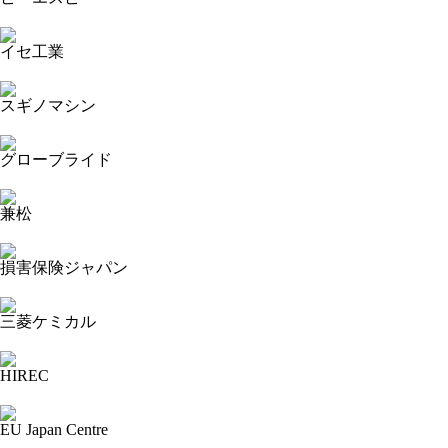
2024-02-25 18:39:33=>202402040034
イセ工業
2024-02-25 18:38:14=>202402040003
スギノマシン
2024-02-25 18:37:01=>202402040036
グローブライド
2024-02-25 18:36:09=>202402040035
兼松
2024-02-25 18:35:01=>202402040041
損害保険ジャパン
2024-02-25 18:33:52=>202402040040
三菱ケミカル
2024-02-25 18:32:52=>202402040038
HIREC
2024-02-25 18:31:58=>202402040039
EU Japan Centre