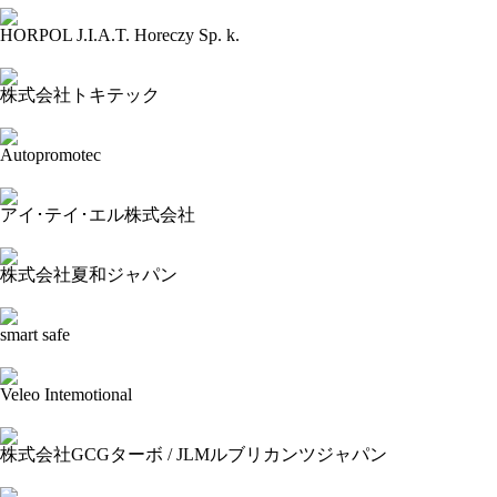
HORPOL J.I.A.T. Horeczy Sp. k.
2024-03-09 14:43:41=>202403010295
株式会社トキテック
2024-03-09 14:42:40=>202403010292
Autopromotec
2024-03-09 14:41:15=>202403010293
アイ･テイ･エル株式会社
2024-03-09 14:39:56=>202403010294
株式会社夏和ジャパン
2024-03-09 14:39:01=>202403010297
smart safe
2024-03-09 14:38:14=>202403010418
Veleo Intemotional
2024-03-09 14:35:52=>202403010417
株式会社GCGターボ / JLMルブリカンツジャパン
2024-03-09 14:32:11=>202403010299