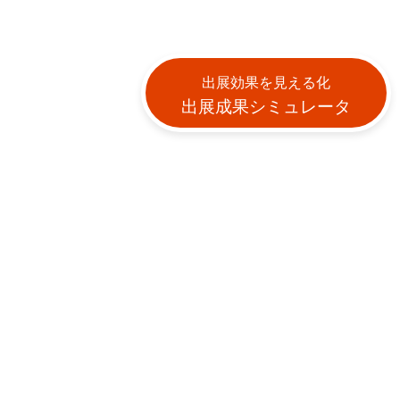
出展効果を見える化
出展成果シミュレータ