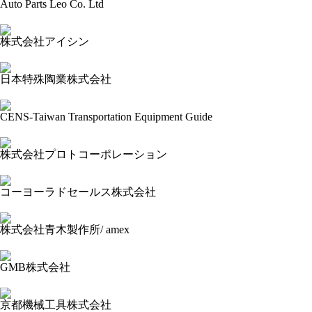
Auto Parts Leo Co. Ltd
2024-03-09 13:44:17=>202403010326
株式会社アイシン
2024-03-09 13:43:16=>202403010359
日本特殊陶業株式会社
2024-03-09 13:42:15=>202403010360
CENS-Taiwan Transportation Equipment Guide
2024-03-09 13:40:55=>202403010363
株式会社プロトコーポレーション
2024-03-09 13:39:50=>202403010364
コーヨーラドセールス株式会社
2024-03-09 13:38:42=>202403010361
株式会社青木製作所/ amex
2024-03-09 13:37:17=>202403010362
GMB株式会社
2024-03-09 13:35:56=>202403010353
京都機械工具株式会社