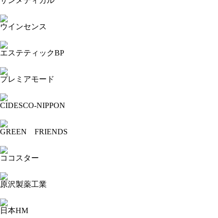
サンメディカル
2024-09-30 16:18:42=>202409020081
ウインセンス
2024-09-30 16:12:52=>202409020060
エステティックBP
2024-09-30 16:08:49=>202409020064
プレミアモード
2024-09-30 16:04:40=>202409020103
CIDESCO-NIPPON
2024-09-30 16:02:16=>202409020007
GREEN FRIENDS
2024-09-30 15:50:13=>202409020018
ココスター
2024-09-30 15:47:46=>202409020077
原沢製薬工業
2024-09-30 15:44:18=>202409020125
日本HM