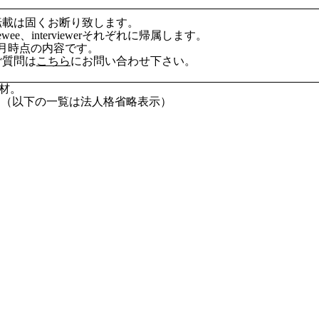
転載は固くお断り致します。
wee、interviewerそれぞれに帰属します。
6月時点の内容です。
ご質問は
こちら
にお問い合わせ下さい。
材。
（以下の一覧は法人格省略表示）