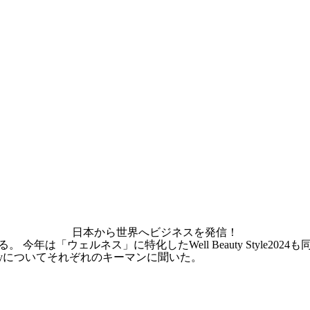
日本から世界へビジネスを発信！
える。 今年は「ウェルネス」に特化したWell Beauty Style2
utyについてそれぞれのキーマンに聞いた。