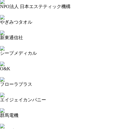
NPO法人 日本エステティック機構
2024-09-30 15:19:06=>202409020032
やぎみつタオル
2024-09-30 15:15:25=>202409020110
新東通信社
2024-09-30 15:11:17=>202409020133
シープメディカル
2024-09-30 15:09:33=>202409020084
O&K
2024-09-30 14:42:47=>202409020036
フローラプラス
2024-09-30 14:40:25=>202409020104
エイジェイカンパニー
2024-09-30 14:38:01=>202409020061
群馬電機
2024-09-30 14:29:40=>202409020123