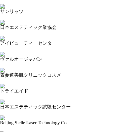
2024-09-30 15:41:41=>202409020147
サンリッツ
2024-09-30 15:39:40=>202409020083
日本エステティック業協会
2024-09-30 15:36:49=>202409020148
アイビューティーセンター
2024-09-30 15:34:19=>202409020050
ヴァルオージャパン
2024-09-30 15:31:15=>202409020058
表参道美肌クリニックコスメ
2024-09-30 15:29:06=>202409020160
トライエイド
2024-09-30 15:26:58=>202409020098
日本エステティック試験センター
2024-09-30 15:24:25=>202409020149
Beijing Stelle Laser Technology Co.
2024-09-30 15:21:51=>202409020004