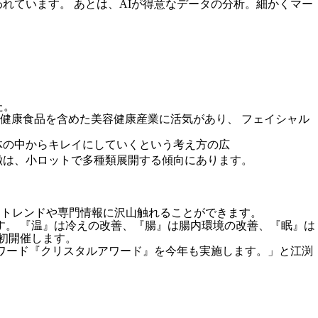
れています。 あとは、AIが得意なデータの分析。細かくマー
た。
や健康食品を含めた美容健康産業に活気があり、 フェイシャル
体の中からキレイにしていくという考え方の広
徴は、小ロットで多種類展開する傾向にあります。
もなり、トレンドや専門情報に沢山触れることができます。
す。 『温』は冷えの改善、『腸』は腸内環境の改善、『眠』は
4を初開催します。
スパのアワード『クリスタルアワード』を今年も実施します。」と江渕