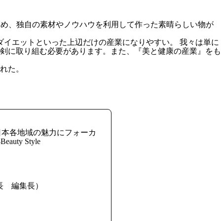
思いを込め、独自の素材やノウハウを利用して作った素晴らしい物が
ダイエットといった上辺だけの産業になりやすい。 我々は単に
真剣に取り組む必要があります。また、『美と健康の産業』をも
れた。
日本各地域の魅力にフォーカ
y Style
長 編集長）