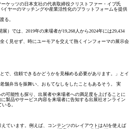
ママーケッツの日本支社の代表取締役クリストファー・イブ氏
とバイヤーのマッチングや産業活性化のプラットフォームを提供
渡る。
2019年の来場者が19,268人から2024年には29,434
を全く見せず、時にユーモアを交えて熱くインフォーマの展示会
とで、信頼できるかどうかを見極める必要があります。」とイ
老舗弁当を振舞い、おもてなしをしたこともあるそう。 実
ルの可能性も探り、出展者や来場者への満足度を上げることに
前に製品やサービス内容を来場者に告知する出展社オンライン
ている。
考えています。例えば、コンテンツのレイアウトはAIを使えば