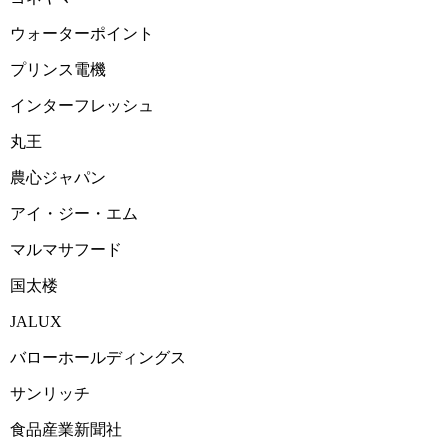
2025-02-12 15:20:17=>202502030204
ウォーターポイント
2025-02-12 15:00:39=>202502030232
プリンス電機
2025-02-12 14:54:38=>202502030231
インターフレッシュ
2025-02-12 14:48:10=>202502030260
丸王
2025-02-12 14:45:32=>202502030259
農心ジャパン
2025-02-12 14:41:23=>202502030502
アイ・ジー・エム
2025-02-12 14:38:24=>202502030267
マルマサフード
2025-02-12 14:35:34=>202502030265
国太楼
2025-02-12 14:31:58=>202502030263
JALUX
2025-02-12 14:29:14=>202502030262
バローホールディングス
2025-02-12 14:24:05=>202502030274
サンリッチ
2025-02-12 14:19:12=>202502030285
食品産業新聞社