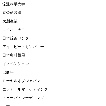
2025-02-12 14:15:56=>202502030509
流通科学大学
2025-02-12 14:13:05=>202502030508
養命酒製造
2025-02-12 14:07:55=>202502030505
大創産業
2025-02-12 14:03:09=>202502030504
マルハニチロ
2025-02-12 14:00:25=>202502030276
日本緑茶センター
2025-02-12 13:57:35=>202502030514
アイ・ビー・カンパニー
2025-02-12 12:53:26=>202502030281
日本珈琲貿易
2025-02-12 12:50:07=>202502030518
イノベンション
2025-02-12 12:47:05=>202502030286
巴商事
2025-02-12 12:41:38=>202502030513
ローヤルオブジャパン
2025-02-12 12:33:11=>202502030305
エフアールマーケティング
2025-02-12 12:28:03=>202502030306
トゥーバトレーディング
2025-02-12 12:23:09=>202502030311