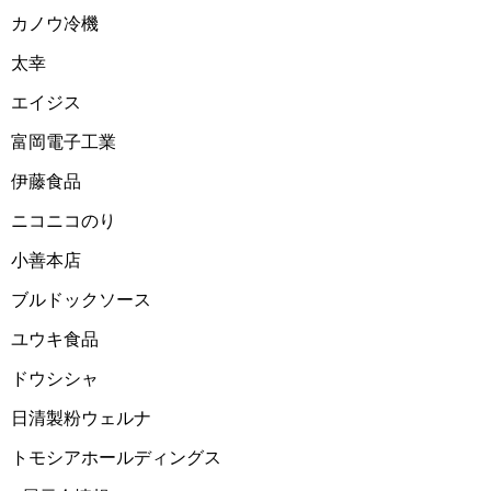
2025-02-12 11:16:45=>202502030546
カノウ冷機
2025-02-12 11:13:34=>202502030391
太幸
2025-02-12 11:10:33=>202502030544
エイジス
2025-02-12 11:06:38=>202502030365
富岡電子工業
2025-02-12 11:03:48=>202502030541
伊藤食品
2025-02-12 10:58:27=>202502030332
ニコニコのり
2025-02-12 10:54:02=>202502030331
小善本店
2025-02-12 10:51:15=>202502030339
ブルドックソース
2025-02-12 10:48:47=>202502030337
ユウキ食品
2025-02-12 10:46:55=>202502030366
ドウシシャ
2025-02-12 10:45:05=>202502030350
日清製粉ウェルナ
2025-02-12 10:41:28=>202502030531
トモシアホールディングス
2025-02-12 10:34:35=>202502030329