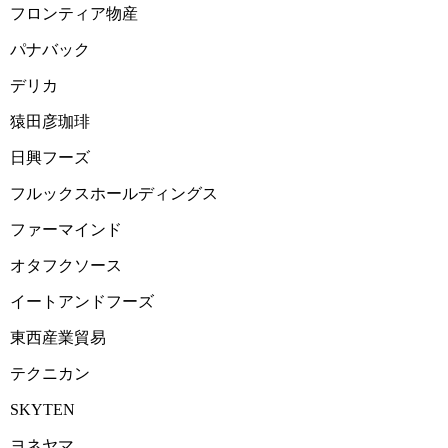
フロンティア物産
2025-02-12 16:34:34=>202502030088
パナバック
2025-02-12 16:30:11=>202502030057
デリカ
2025-02-12 16:27:11=>202502030086
猿田彦珈琲
2025-02-12 16:24:29=>202502030055
日興フーズ
2025-02-12 16:22:07=>202502030439
フルックスホールディングス
2025-02-12 16:19:09=>202502030085
ファーマインド
2025-02-12 16:06:48=>202502030045
オタフクソース
2025-02-12 15:59:13=>202502030200
イートアンドフーズ
2025-02-12 15:53:24=>202502030205
東西産業貿易
2025-02-12 15:44:54=>202502030493
テクニカン
2025-02-12 15:40:34=>202502030206
SKYTEN
2025-02-12 15:33:45=>202502030209
ヨネヤマ