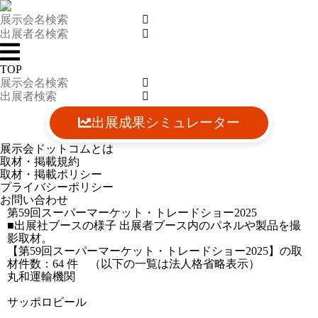
TOP
出展成果シミュレーター
展示会ドットコムとは
取材・掲載規約
取材・掲載ポリシー
プライバシーポリシー
お問い合わせ
第59回スーパーマーケット・トレードショー2025
■出展社ブースの様子
出展者ブース内のパネルや製品を撮
影取材。
【第59回スーパーマーケット・トレードショー2025】の取
材件数：
64
件 （以下の一覧は法人格省略表示）
丸和運輸機関
2025-02-14 16:57:40=>202502030047
サッポロビール
2025-02-12 16:38:56=>202502030065