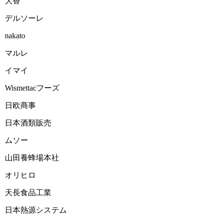
大香
2025-02-12 12:16:12=>202502030523
デルソーレ
2025-02-12 12:12:48=>202502030309
nakato
2025-02-12 12:09:55=>202502030302
マルレ
2025-02-12 12:07:12=>202502030300
イマイ
2025-02-12 12:04:26=>202502030308
Wismettacフーズ
2025-02-12 12:01:06=>202502030307
日欧商事
2025-02-12 11:58:12=>202502030522
日本酒類販売
2025-02-12 11:55:09=>202502030524
ムソー
2025-02-12 11:37:11=>202502030390
山田養蜂場本社
2025-02-12 11:34:19=>202502030380
オリヒロ
2025-02-12 11:31:30=>202502030384
天長食品工業
2025-02-12 11:27:22=>202502030545
日本熱源システム