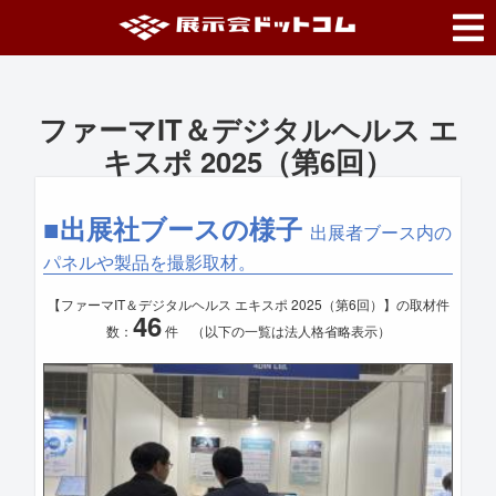
ファーマIT＆デジタルヘルス エ
キスポ 2025（第6回）
■出展社ブースの様子
出展者ブース内の
パネルや製品を撮影取材。
【ファーマIT＆デジタルヘルス エキスポ 2025（第6回）】の取材件
46
数：
件 （以下の一覧は法人格省略表示）