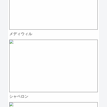
メディウィル
2025-04-09 11:24:53=>202504020062
シャペロン
2025-04-09 11:22:16=>202504020063