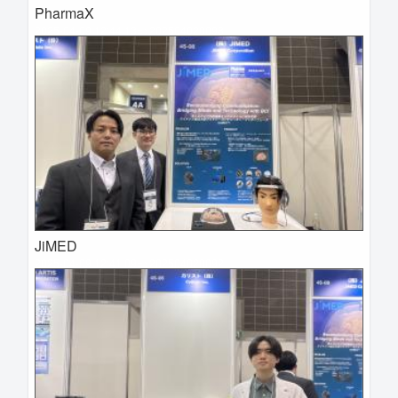
PharmaX
2025-04-09 12:44:13=>202504020098
JiMED
2025-04-09 12:41:09=>202504020092