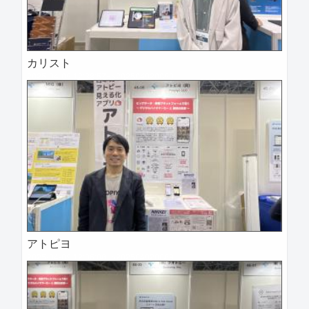
カリスト
2025-04-09 12:38:57=>202504020090
アトピヨ
2025-04-09 12:36:08=>202504020089