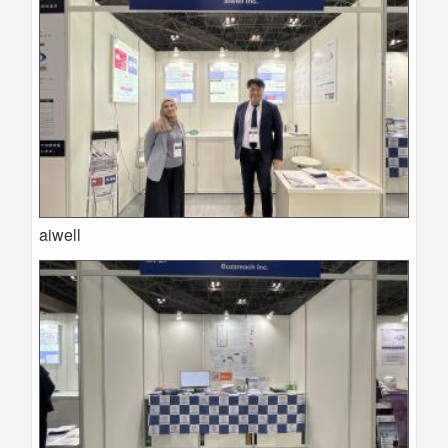
aiwell
2025-04-09 14:25:18=>202504020025