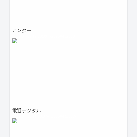
アンター
2025-04-09 12:00:03=>202504020007
電通デジタル
2025-04-09 11:56:07=>202504020034