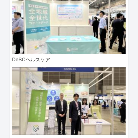
DeSCヘルスケア
2025-04-09 14:46:18=>202504020066