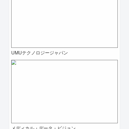
UMUテクノロジージャパン
2025-04-09 11:04:40=>202504020082
メディカル・データ・ビジョン