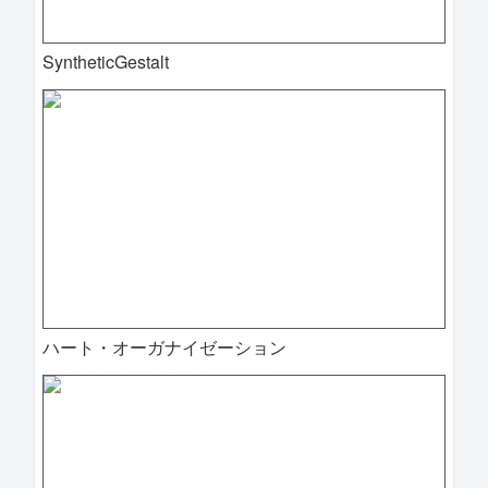
SyntheticGestalt
2025-04-09 12:19:23=>202504020011
ハート・オーガナイゼーション
2025-04-09 12:16:04=>202504020006