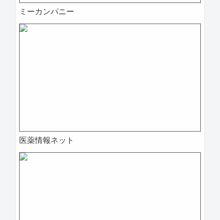
ミーカンパニー
2025-04-09 12:04:11=>202504020003
医薬情報ネット
2025-04-09 12:02:16=>202504020005