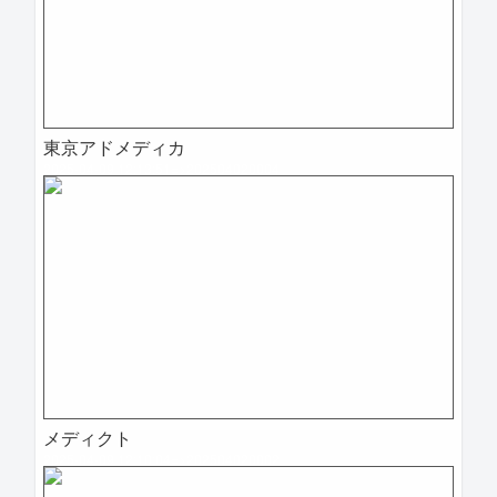
東京アドメディカ
2025-04-09 12:13:51=>202504020004
メディクト
2025-04-09 12:10:04=>202504020002