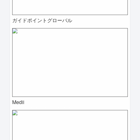
ガイドポイントグローバル
2025-04-09 11:32:19=>202504020030
Medii
2025-04-09 11:27:35=>202504020060