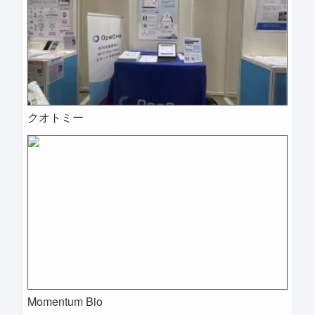
クオトミー
2025-04-09 12:32:24=>202504020087
Momentum Bio
2025-04-09 12:30:08=>202504020085