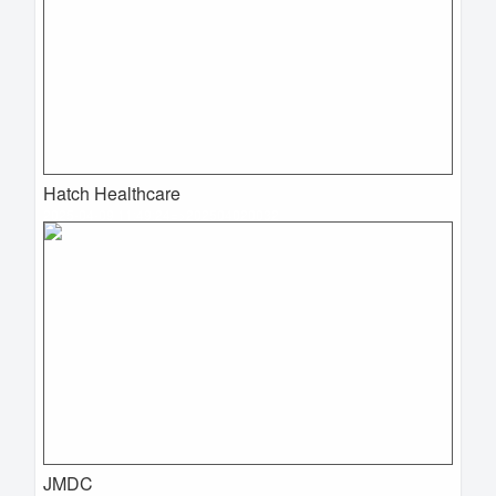
Hatch Healthcare
2025-04-09 11:49:24=>202504020032
JMDC