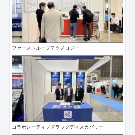
ファーストループテクノロジー
2025-04-09 14:31:38=>202504020052
コラボレーティブドラッグディスカバリー
2025-04-09 14:29:10=>202504020028