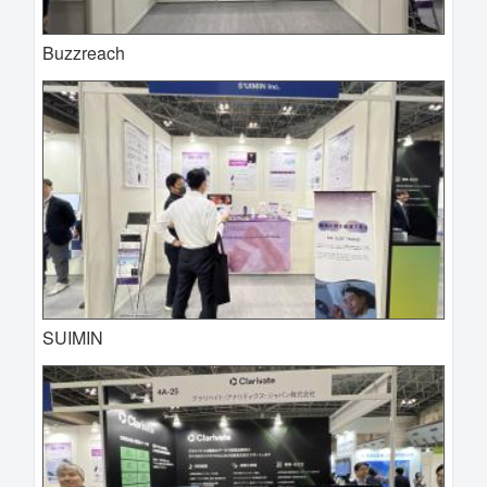
Buzzreach
2025-04-09 14:22:31=>202504020022
SUIMIN
2025-04-09 14:19:40=>202504020021