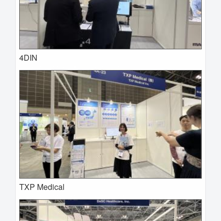
4DIN
2025-04-09 14:52:28=>202504020019
TXP Medical
2025-04-09 14:49:54=>202504020018