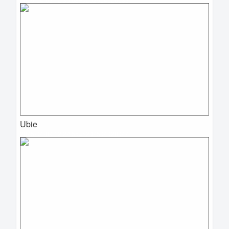
Ubie
2025-04-09 12:22:55=>202504020042