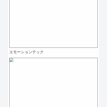
エモーションテック
2025-04-09 11:20:04=>202504020084