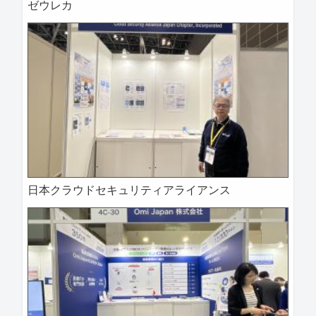
ゼウレカ
2025-04-09 14:43:17=>202504020045
日本クラウドセキュリティアライアンス
2025-04-09 14:40:27=>202504020023