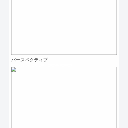
パースペクティブ
2025-04-09 12:07:36=>202504020029