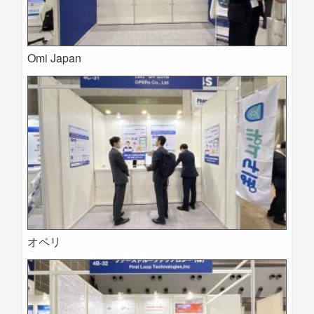
Omi Japan
2025-04-09 14:36:44=>202504020073
オペリ
2025-04-09 14:34:18=>202504020104