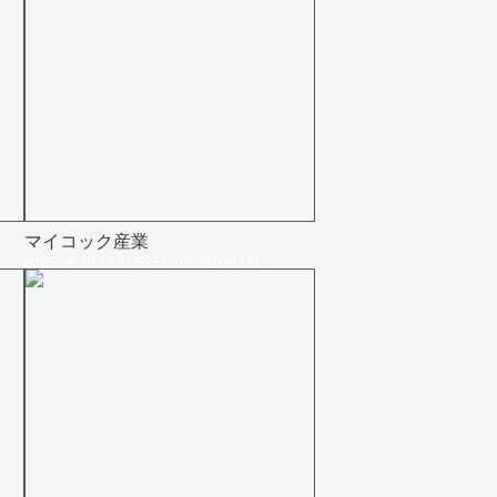
マイコック産業
2025-06-10 14:41:52=>202506030424