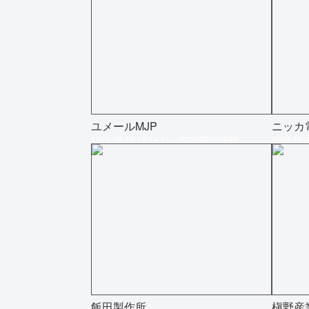
ユメールMJP
ニッカ
2025-06-10 12:14:51=>202506030083
2025-06-
飯田製作所
槇野産