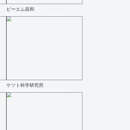
ビーエム昌和
2025-06-10 14:21:14=>202506030571
ケツト科学研究所
2025-06-10 14:08:11=>202506030218