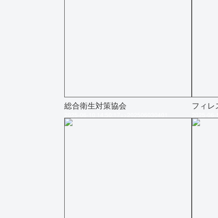
総合衛生対策協会
フィレ
2025-06-10 14:50:17=>202506030401
2025-06-