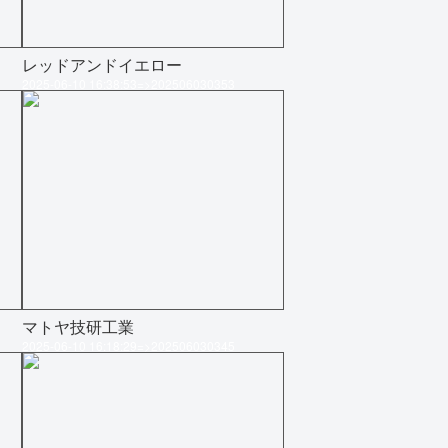
レッドアンドイエロー
2025-06-10 16:38:53=>202506030353
マトヤ技研工業
2025-06-10 16:18:29=>202506030345