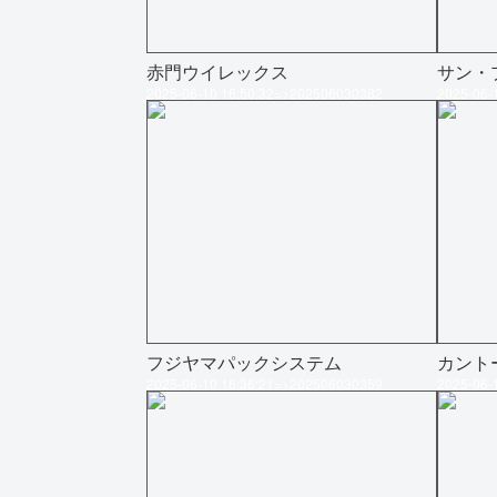
赤門ウイレックス
サン・
2025-06-10 16:50:32=>202506030382
2025-06-
フジヤマパックシステム
カント
2025-06-10 16:36:21=>202506030359
2025-06-