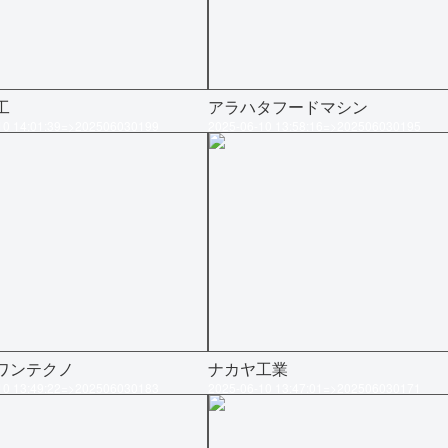
工
アラハタフードマシン
10 14:01:39=>202506030199
2025-06-10 13:58:16=>202506030195
ワンテクノ
ナカヤ工業
10 13:49:22=>202506030183
2025-06-10 13:47:01=>202506030171