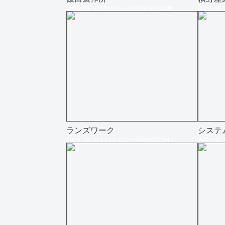
2025-06-10 12:00:11=>202506030040
2025-06-
ランズワーク
システ
2025-06-10 11:44:47=>202506030047
2025-06-