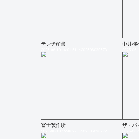
テンチ産業
中井機
2025-06-10 16:01:51=>202506030573
2025-06-
冨士製作所
ザ・パ
2025-06-10 15:48:27=>202506030272
2025-06-