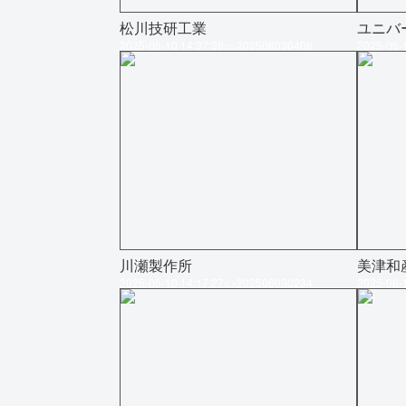
松川技研工業
ユニバ
2025-06-10 14:37:39=>202506030408
2025-06-
川瀬製作所
美津和
2025-06-10 14:17:27=>202506030234
2025-06-