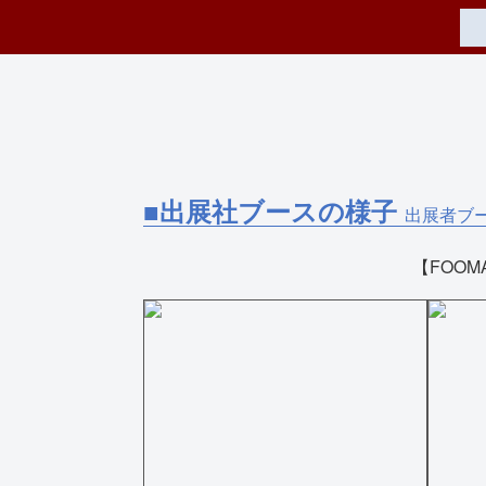
■出展社ブースの様子
出展者ブ
【FOOM