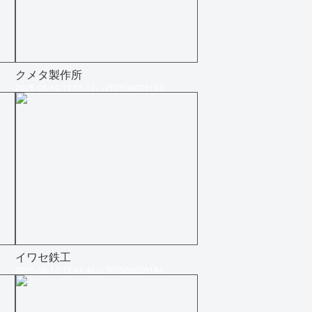
クメタ製作所
2025-06-10 13:55:12=>202506030193
イワセ鉄工
2025-06-10 13:44:40=>202506030184