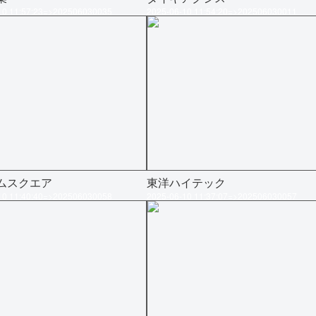
10 11:57:23=>202506030035
2025-06-10 11:54:20=>202506030011
ムスクエア
東洋ハイテック
10 11:40:40=>202506030058
2025-06-10 11:37:07=>202506030057