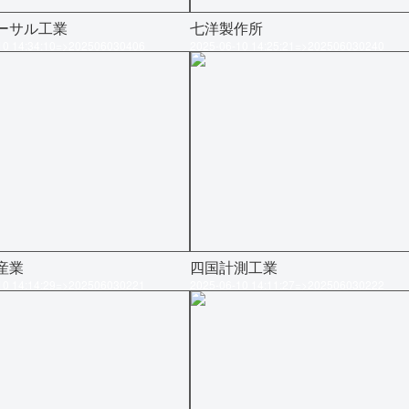
ーサル工業
七洋製作所
10 14:34:10=>202506030406
2025-06-10 14:25:21=>202506030240
産業
四国計測工業
10 14:14:29=>202506030221
2025-06-10 14:11:27=>202506030222