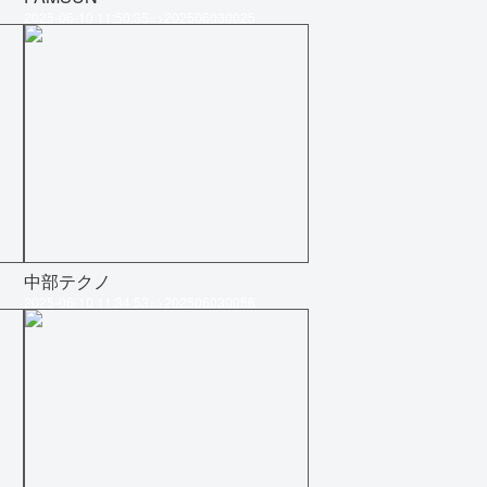
2025-06-10 11:50:35=>202506030025
中部テクノ
2025-06-10 11:34:53=>202506030056