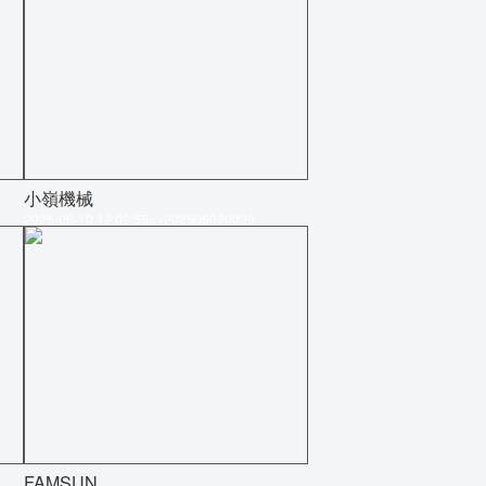
小嶺機械
2025-06-10 12:02:55=>202506030039
FAMSUN