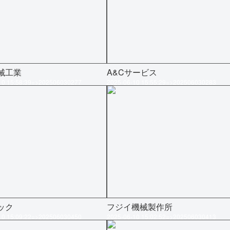
械工業
A&Cサービス
10 15:58:39=>202506030277
2025-06-10 15:55:29=>202506030283
ック
フジイ機械製作所
10 15:09:22=>202506030450
2025-06-10 15:02:52=>202506030413