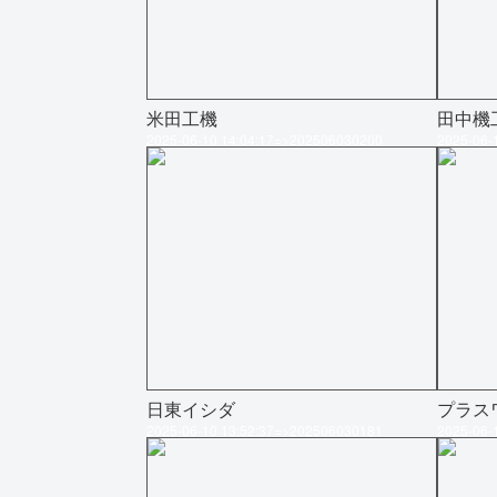
米田工機
田中機
2025-06-10 14:04:17=>202506030200
2025-06-
日東イシダ
プラス
2025-06-10 13:52:37=>202506030181
2025-06-