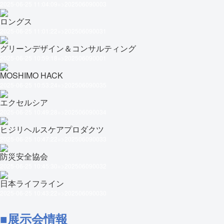
2025-06-25 11:04:09=>202506090003
ロングス
2025-06-25 11:01:22=>202506090031
グリーンデザイン＆コンサルティング
2025-06-25 10:59:18=>202506090001
MOSHIMO HACK
2025-06-25 10:53:24=>202506090035
エクセルシア
2025-06-25 10:49:28=>202506090034
ヒジリヘルスケアプロダクツ
2025-06-25 10:47:22=>202506090033
防災安全協会
2025-06-25 10:45:30=>202506090032
日本ライフライン
2025-06-25 10:43:22=>202506090030
■展示会情報