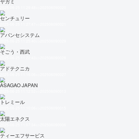
ヤガミ
2025-06-25 11:29:48=>202506090020
センチュリー
2025-06-25 11:27:47=>202506090021
アバンセシステム
2025-06-25 11:25:40=>202506090029
そごう・西武
2025-06-25 11:22:43=>202506090028
アドテクニカ
2025-06-25 11:16:06=>202506090027
ASAGAO JAPAN
2025-06-25 11:12:52=>202506090013
トレミール
2025-06-25 11:10:06=>202506090015
太陽エネクス
2025-06-25 11:07:34=>202506090006
ティーエフサービス