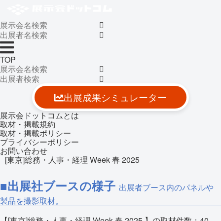
TOP
出展成果シミュレーター
展示会ドットコムとは
取材・掲載規約
取材・掲載ポリシー
プライバシーポリシー
お問い合わせ
[東京]総務・人事・経理 Week 春 2025
■出展社ブースの様子
出展者ブース内のパネルや
製品を撮影取材。
【[東京]総務・人事・経理 Week 春 2025 】の取材件数：
40