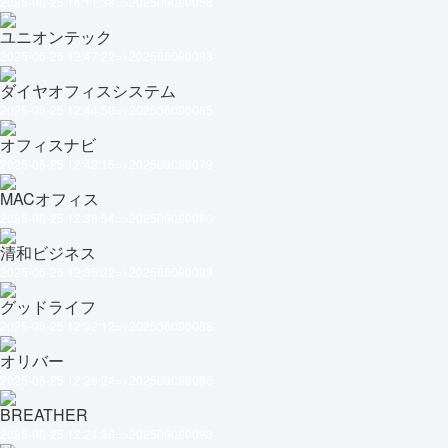
2025-06-25 14:11:38=>202506090058
ユニオンテック
2025-06-25 12:47:22=>202506090083
ダイヤオフィスシステム
2025-06-25 12:44:50=>202506090085
オフィスナビ
2025-06-25 12:42:15=>202506090079
MACオフィス
2025-06-25 12:38:54=>202506090080
清和ビジネス
2025-06-25 12:35:32=>202506090089
グッドライフ
2025-06-25 12:32:12=>202506090088
オリバー
2025-06-25 12:28:24=>202506090086
BREATHER
2025-06-25 12:24:30=>202506090093