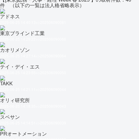
件 （以下の一覧は法人格省略表示）
アドネス
2025-06-25 14:40:13=>202506090081
東京ブラインド工業
2025-06-25 14:29:22=>202506090066
カオリメゾン
2025-06-25 14:27:14=>202506090064
テイ・デイ・エス
2025-06-25 14:23:55=>202506090050
TAKK
2025-06-25 14:21:11=>202506090044
オリィ研究所
2025-06-25 14:18:35=>202506090043
スペサン
2025-06-25 14:14:51=>202506090039
PRオートメーション