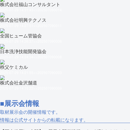
株式会社福山コンサルタント
2025-07-29 14:31:43=>202507090014
株式会社明興テクノス
2025-07-29 14:27:51=>202507090011
全国ヒューム管協会
2025-07-29 14:26:37=>202507090006
日本洗浄技能開発協会
2025-07-29 14:24:34=>202507090008
秩父ケミカル
2025-07-29 14:21:55=>202507090003
株式会社金沢舗道
2025-07-29 14:15:22=>202507090009
■展示会情報
取材展示会の開催情報です。
情報は公式サイトからの転載になります。