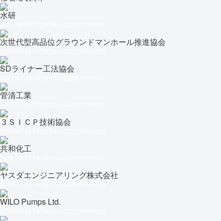
水研
2025-08-04 18:39:44=>202507090004
次世代型高品位グラウンドマンホール推進協会
2025-07-29 17:28:32=>202507090005
SDライナー工法協会
2025-07-29 15:08:15=>202507090007
管清工業
2025-07-29 15:07:22=>202507090001
３ＳＩＣＰ技術協会
2025-07-29 15:05:58=>202507090012
共和化工
2025-07-29 14:38:11=>202507090002
ヤスダエンジニアリング株式会社
2025-07-29 14:35:39=>202507090010
WILO Pumps Ltd.
2025-07-29 14:34:05=>202507090013