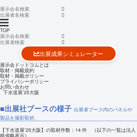
TOP
出展成果シミュレーター
展示会ドットコムとは
取材・掲載規約
取材・掲載ポリシー
プライバシーポリシー
お問い合わせ
下水道展’25大阪
■出展社ブースの様子
出展者ブース内のパネルや
製品を撮影取材。
【下水道展’25大阪】の取材件数：
14
件 （以下の一覧は法人
格省略表示）