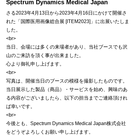
Spectrum Dynamics Medical Japan
さる2023年4月13日から2023年4月16日にかけて開催さ
れた「国際医用画像総合展 [ITEM2023]」に出展いたしま
した。
<br>
当日、会場には多くの来場者があり、当社ブースでも沢
山のご来訪を頂く事が出来ました。
心より御礼申し上げます。
<br>
写真は、開催当日のブースの模様を撮影したものです。
当日展示した製品（商品）・サービスを始め、興味のあ
る内容がございましたら、以下の担当までご連絡頂けれ
ば幸いです。
<br>
今後とも、Spectrum Dynamics Medical Japan株式会社
をどうぞよろしくお願い申し上げます。