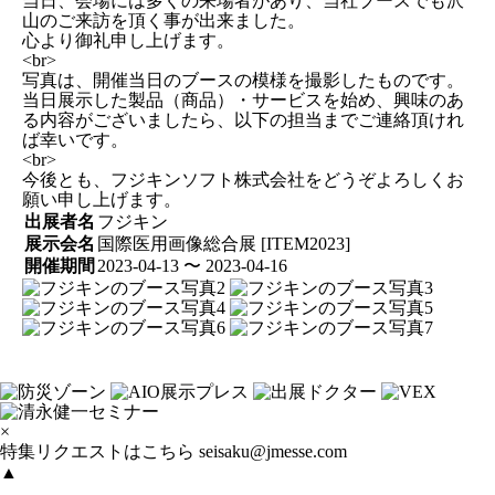
当日、会場には多くの来場者があり、当社ブースでも沢
山のご来訪を頂く事が出来ました。
心より御礼申し上げます。
<br>
写真は、開催当日のブースの模様を撮影したものです。
当日展示した製品（商品）・サービスを始め、興味のあ
る内容がございましたら、以下の担当までご連絡頂けれ
ば幸いです。
<br>
今後とも、フジキンソフト株式会社をどうぞよろしくお
願い申し上げます。
出展者名
フジキン
展示会名
国際医用画像総合展 [ITEM2023]
開催期間
2023-04-13 〜 2023-04-16
×
特集リクエストはこちら
seisaku@jmesse.com
▲