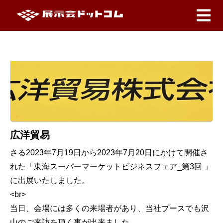
広洋貿易
さる2023年7月19日から2023年7月20日にかけて開催さ
れた「東海スーパーマーケットビジネスフェア_第3回 」
に出展いたしました。
<br>
当日、会場には多くの来場者があり、当社ブースでも沢
山のご来訪を頂く事が出来ました。