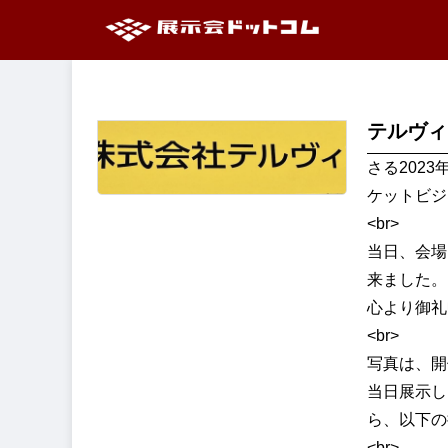
テルヴィ
さる202
ケットビジ
<br>
当日、会場
来ました。
心より御礼
<br>
写真は、開
当日展示し
ら、以下の
<br>