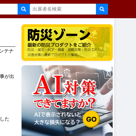
メンテナ
事が出
した