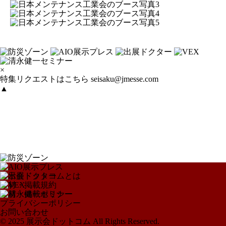
×
特集リクエストはこちら
seisaku@jmesse.com
▲
展示会ドットコムとは
取材・掲載規約
取材・掲載ポリシー
プライバシーポリシー
お問い合わせ
© 2025 展示会ドットコム All Rights Reserved.