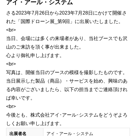
アイ・アール・システム
さる2023年7月26日から2023年7月28日にかけて開催さ
れた「国際ドローン展_第9回」に出展いたしました。
<br>
当日、会場には多くの来場者があり、当社ブースでも沢
山のご来訪を頂く事が出来ました。
心より御礼申し上げます。
<br>
写真は、開催当日のブースの模様を撮影したものです。
当日展示した製品（商品）・サービスを始め、興味のあ
る内容がございましたら、以下の担当までご連絡頂けれ
ば幸いです。
<br>
今後とも、株式会社アイ･アール･システムをどうぞよろ
しくお願い申し上げます。
出展者名
アイ・アール・システム