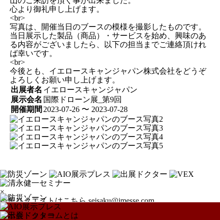
山のご来訪を頂く事が出来ました。
心より御礼申し上げます。
<br>
写真は、開催当日のブースの模様を撮影したものです。
当日展示した製品（商品）・サービスを始め、興味のあ
る内容がございましたら、以下の担当までご連絡頂けれ
ば幸いです。
<br>
今後とも、イエロースキャンジャパン株式会社をどうぞ
よろしくお願い申し上げます。
出展者名
イエロースキャンジャパン
展示会名
国際ドローン展_第9回
開催期間
2023-07-26 〜 2023-07-28
×
特集リクエストはこちら
seisaku@jmesse.com
展示会ドットコムとは