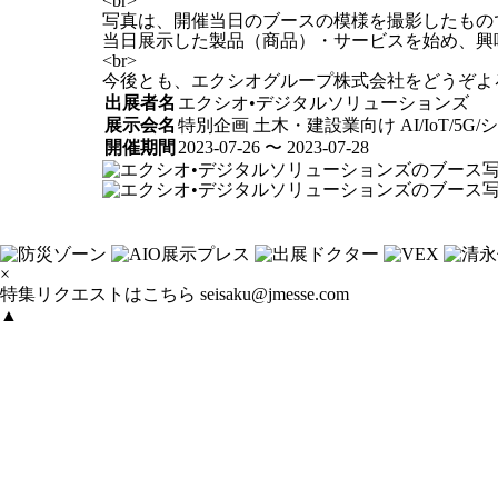
<br>
写真は、開催当日のブースの模様を撮影したもの
当日展示した製品（商品）・サービスを始め、興
<br>
今後とも、エクシオグループ株式会社をどうぞよ
出展者名
エクシオ•デジタルソリューションズ
展示会名
特別企画 土木・建設業向け AI/IoT/5G
開催期間
2023-07-26 〜 2023-07-28
×
特集リクエストはこちら
seisaku@jmesse.com
▲