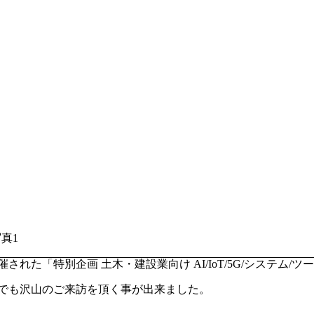
て開催された「特別企画 土木・建設業向け AI/IoT/5G/システ
でも沢山のご来訪を頂く事が出来ました。